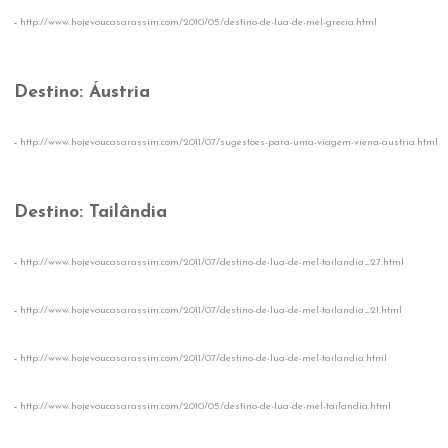
-
http://www.hojevoucasarassim.com/2010/05/destino-de-lua-de-mel-grecia.html
Destino: Áustria
-
http://www.hojevoucasarassim.com/2011/07/sugestoes-para-uma-viagem-viena-austria.html
Destino: Tailândia
-
http://www.hojevoucasarassim.com/2011/07/destino-de-lua-de-mel-tailandia_27.html
-
http://www.hojevoucasarassim.com/2011/07/destino-de-lua-de-mel-tailandia_21.html
-
http://www.hojevoucasarassim.com/2011/07/destino-de-lua-de-mel-tailandia.html
-
http://www.hojevoucasarassim.com/2010/05/destino-de-lua-de-mel-tailandia.html