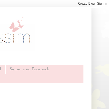
l
Siga-me no Facebook