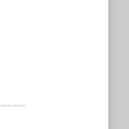
m-apenas-1-dia.html