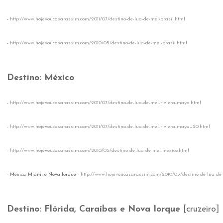
-
http://www.hojevoucasarassim.com/2011/07/destino-de-lua-de-mel-brasil.html
-
http://www.hojevoucasarassim.com/2010/05/destino-de-lua-de-mel-brasil.html
Destino: México
-
http://www.hojevoucasarassim.com/2011/07/destino-de-lua-de-mel-riviera-maya.html
-
http://www.hojevoucasarassim.com/2011/07/destino-de-lua-de-mel-riviera-maya_20.html
-
http://www.hojevoucasarassim.com/2010/05/destino-de-lua-de-mel-mexico.html
- México, Miami e Nova Iorque -
http://www.hojevoucasarassim.com/2010/05/destino-de-lua-de
Destino: Flórida, Caraíbas e Nova Iorque
[cruzeiro]