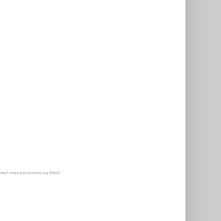
-mel-mexico-miami-ny.html