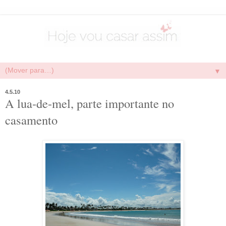
▼
4.5.10
A lua-de-mel, parte importante no
casamento