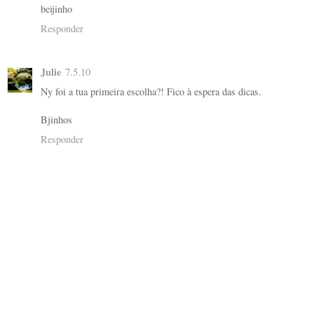
beijinho
Responder
Julie
7.5.10
Ny foi a tua primeira escolha?! Fico à espera das dicas.
Bjinhos
Responder