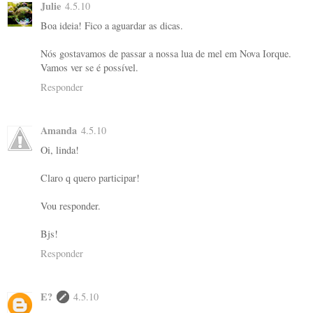
Julie
4.5.10
Boa ideia! Fico a aguardar as dicas.
Nós gostavamos de passar a nossa lua de mel em Nova Iorque.
Vamos ver se é possível.
Responder
Amanda
4.5.10
Oi, linda!
Claro q quero participar!
Vou responder.
Bjs!
Responder
E?
4.5.10