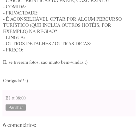
- CARACTERÍSTICAS DA PRAIA, CASO EXISTA:
- COMIDA:
- PRIVACIDADE:
- É ACONSELHÁVEL OPTAR POR ALGUM PERCURSO
TURÍSTICO (QUE INCLUA OUTROS HOTÉIS, POR
EXEMPLO) NA REGIÃO?
- LÍNGUA:
- OUTROS DETALHES / OUTRAS DICAS:
- PREÇO:
E, se tiverem fotos, são muito bem-vindas :)
Obrigada!! ;)
E?
at
08:00
Partilhar
6 comentários: