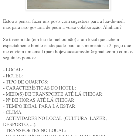
Estou a pensar fazer uns posts com sugestões para a lua-de-mel,
mas para isso gostaria de pedir a vossa colaboração. Alinham?
Se tiverem ido (em lua-de-mel ou não) a um local que achem
especialmente bonito e adequado para uns momentos a 2, peço que
me enviem um email (para hojevoucasarassim@gmail.com ) com os
seguintes pontos:
- LOCAL:
- HOTEL:
- TIPO DE QUARTOS:
- CARACTERÍSTICAS DO HOTEL:
- MEIO(S) DE TRANSPORTE ATÉ LÁ CHEGAR:
- Nº DE HORAS ATÉ LÁ CHEGAR:
- TEMPO IDEAL PARA LÁ ESTAR:
- CLIMA:
- ACTIVIDADES NO LOCAL (CULTURA, LAZER,
DESPORTO, ...):
- TRANSPORTES NO LOCAL: