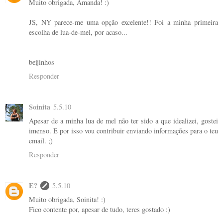
Muito obrigada, Amanda! :)
JS, NY parece-me uma opção excelente!! Foi a minha primeira
escolha de lua-de-mel, por acaso...
beijinhos
Responder
Soinita
5.5.10
Apesar de a minha lua de mel não ter sido a que idealizei, gostei
imenso. E por isso vou contribuir enviando informações para o teu
email. ;)
Responder
E?
5.5.10
Muito obrigada, Soinita! :)
Fico contente por, apesar de tudo, teres gostado :)