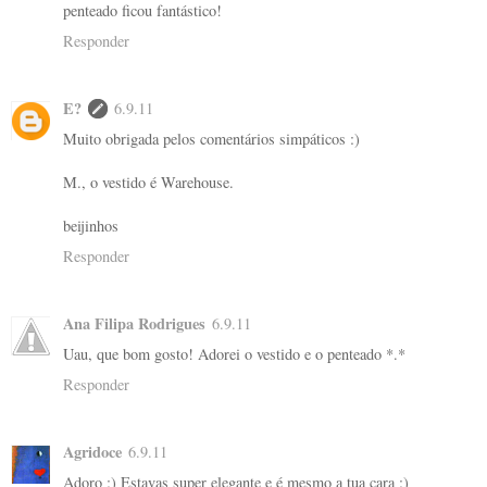
penteado ficou fantástico!
Responder
E?
6.9.11
Muito obrigada pelos comentários simpáticos :)
M., o vestido é Warehouse.
beijinhos
Responder
Ana Filipa Rodrigues
6.9.11
Uau, que bom gosto! Adorei o vestido e o penteado *.*
Responder
Agridoce
6.9.11
Adoro :) Estavas super elegante e é mesmo a tua cara :)