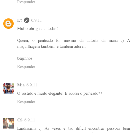
Responder
E?
6.9.11
Muito obrigada a todas!
Queen, o penteado foi mesmo da autoria da mana :) A
maquilhagem também, e também adorei.
beijinhos
Responder
Mia
6.9.11
O vestido é muito elegante! E adorei o penteado**
Responder
CS
6.9.11
Lindissima :) Às vezes é tão dificil encontrar pessoas bem