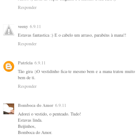
Responder
veeny
6.9.11
Estavas fantastica :) E o cabelo um arraso, parabéns à mana!!
Responder
Patricia
6.9.11
Tão gira :)O vestidinho fica-te mesmo bem e a mana tratou muito
bem de ti.
Responder
Bomboca do Amor
6.9.11
Adorei o vestido, o penteado. Tudo!
Estavas linda.
Beijinhos,
Bomboca do Amor.