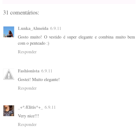
31 comentários:
Lunka_Almeida
6.9.11
Gosto muito! O vestido é super elegante e combina muito bem
com o penteado :)
Responder
Fashionista
6.9.11
Gostei! Muito elegante!
Responder
_+*Ælitis*+_
6.9.11
Very nice!!!
Responder