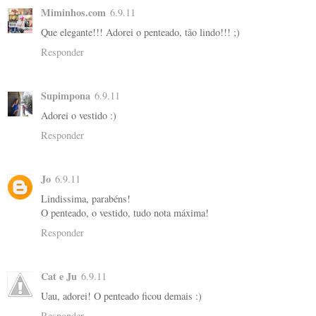
Miminhos.com
6.9.11
Que elegante!!! Adorei o penteado, tão lindo!!! ;)
Responder
Supimpona
6.9.11
Adorei o vestido :)
Responder
Jo
6.9.11
Lindissima, parabéns!
O penteado, o vestido, tudo nota máxima!
Responder
Cat e Ju
6.9.11
Uau, adorei! O penteado ficou demais :)
Responder