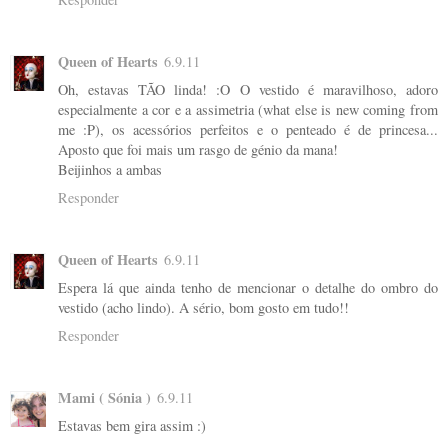
Queen of Hearts
6.9.11
Oh, estavas TÃO linda! :O O vestido é maravilhoso, adoro
especialmente a cor e a assimetria (what else is new coming from
me :P), os acessórios perfeitos e o penteado é de princesa...
Aposto que foi mais um rasgo de génio da mana!
Beijinhos a ambas
Responder
Queen of Hearts
6.9.11
Espera lá que ainda tenho de mencionar o detalhe do ombro do
vestido (acho lindo). A sério, bom gosto em tudo!!
Responder
Mami ( Sónia )
6.9.11
Estavas bem gira assim :)