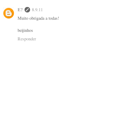
E?
8.9.11
Muito obrigada a todas!
beijinhos
Responder