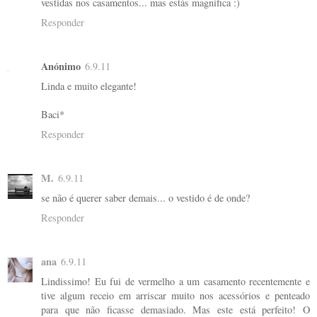
vestidas nos casamentos... mas estás magnífica :)
Responder
Anónimo
6.9.11
Linda e muito elegante!
Baci*
Responder
M.
6.9.11
se não é querer saber demais... o vestido é de onde?
Responder
ana
6.9.11
Lindissimo! Eu fui de vermelho a um casamento recentemente e
tive algum receio em arriscar muito nos acessórios e penteado
para que não ficasse demasiado. Mas este está perfeito! O