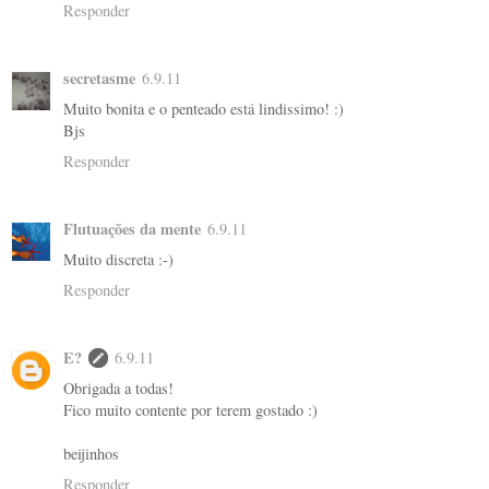
Responder
secretasme
6.9.11
Muito bonita e o penteado está lindissimo! :)
Bjs
Responder
Flutuações da mente
6.9.11
Muito discreta :-)
Responder
E?
6.9.11
Obrigada a todas!
Fico muito contente por terem gostado :)
beijinhos
Responder