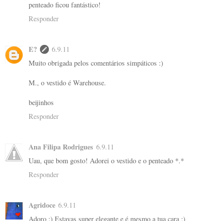
penteado ficou fantástico!
Responder
E?
6.9.11
Muito obrigada pelos comentários simpáticos :)
M., o vestido é Warehouse.
beijinhos
Responder
Ana Filipa Rodrigues
6.9.11
Uau, que bom gosto! Adorei o vestido e o penteado *.*
Responder
Agridoce
6.9.11
Adoro :) Estavas super elegante e é mesmo a tua cara :)