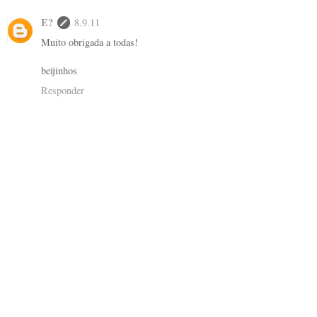
E?
8.9.11
Muito obrigada a todas!
beijinhos
Responder