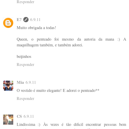
Responder
E?
6.9.11
Muito obrigada a todas!
Queen, o penteado foi mesmo da autoria da mana :) A
maquilhagem também, e também adorei.
beijinhos
Responder
Mia
6.9.11
O vestido é muito elegante! E adorei o penteado**
Responder
CS
6.9.11
Lindissima :) Às vezes é tão dificil encontrar pessoas bem