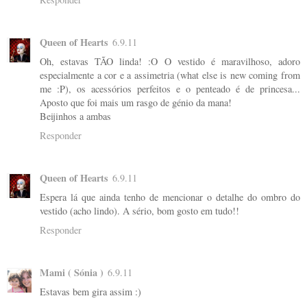
Queen of Hearts
6.9.11
Oh, estavas TÃO linda! :O O vestido é maravilhoso, adoro
especialmente a cor e a assimetria (what else is new coming from
me :P), os acessórios perfeitos e o penteado é de princesa...
Aposto que foi mais um rasgo de génio da mana!
Beijinhos a ambas
Responder
Queen of Hearts
6.9.11
Espera lá que ainda tenho de mencionar o detalhe do ombro do
vestido (acho lindo). A sério, bom gosto em tudo!!
Responder
Mami ( Sónia )
6.9.11
Estavas bem gira assim :)