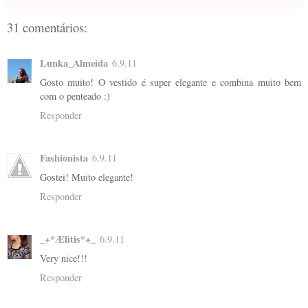
31 comentários:
Lunka_Almeida
6.9.11
Gosto muito! O vestido é super elegante e combina muito bem
com o penteado :)
Responder
Fashionista
6.9.11
Gostei! Muito elegante!
Responder
_+*Ælitis*+_
6.9.11
Very nice!!!
Responder