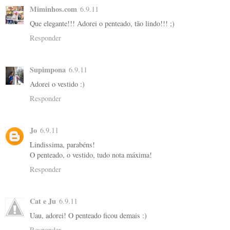
Miminhos.com
6.9.11
Que elegante!!! Adorei o penteado, tão lindo!!! ;)
Responder
Supimpona
6.9.11
Adorei o vestido :)
Responder
Jo
6.9.11
Lindissima, parabéns!
O penteado, o vestido, tudo nota máxima!
Responder
Cat e Ju
6.9.11
Uau, adorei! O penteado ficou demais :)
Responder