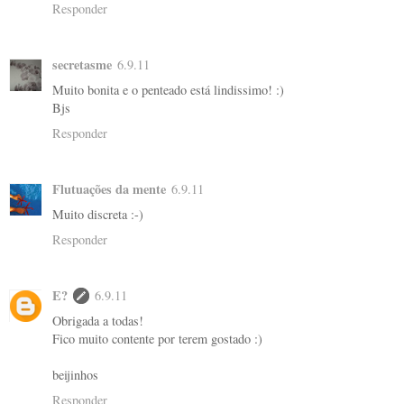
Responder
secretasme
6.9.11
Muito bonita e o penteado está lindissimo! :)
Bjs
Responder
Flutuações da mente
6.9.11
Muito discreta :-)
Responder
E?
6.9.11
Obrigada a todas!
Fico muito contente por terem gostado :)
beijinhos
Responder