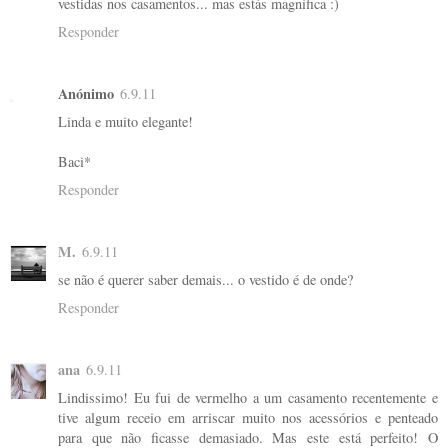
vestidas nos casamentos... mas estás magnífica :)
Responder
Anónimo
6.9.11
Linda e muito elegante!
Baci*
Responder
M.
6.9.11
se não é querer saber demais... o vestido é de onde?
Responder
ana
6.9.11
Lindissimo! Eu fui de vermelho a um casamento recentemente e
tive algum receio em arriscar muito nos acessórios e penteado
para que não ficasse demasiado. Mas este está perfeito! O