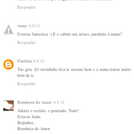
Responder
veeny
6.9.11
Estavas fantastica :) E o cabelo um arraso, parabéns à mana!!
Responder
Patricia
6.9.11
Tão gira :)O vestidinho fica-te mesmo bem e a mana tratou muito
bem de ti.
Responder
Bomboca do Amor
6.9.11
Adorei o vestido, o penteado. Tudo!
Estavas linda.
Beijinhos,
Bomboca do Amor.