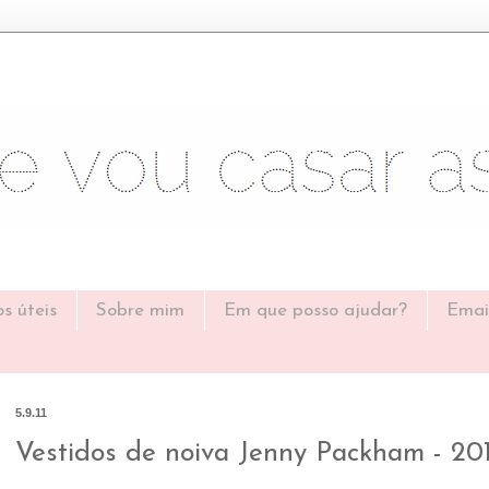
os úteis
Sobre mim
Em que posso ajudar?
Emai
5.9.11
Vestidos de noiva Jenny Packham - 20