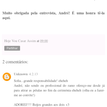
Muito obrigada pela entrevista, André! É uma honra tê-la
aqui.
Hoje Vou Casar Assim
at
09:00
Partilhar
2 comentários:
Unknown
4.2.13
Sofia...grande responsabilidade! eheheh
André, não sendo eu profissional do ramo ofereço-me desde já
para atirar as pétalas no fim da cerimónia eheheh (olha eu a fazer-
me ao convite!)
ADOREI!!!! Beijos grandes aos dois <3