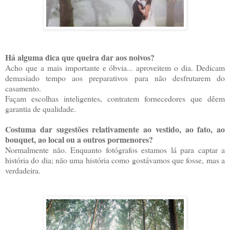
Há alguma dica que queira dar aos noivos?
Acho que a mais importante e óbvia... aproveitem o dia. Dedicam
demasiado tempo aos preparativos para não desfrutarem do
casamento.
Façam escolhas inteligentes, contratem fornecedores que dêem
garantia de qualidade.
Costuma dar sugestões relativamente ao vestido, ao fato, ao
bouquet, ao local ou a outros pormenores?
Normalmente não. Enquanto fotógrafos estamos lá para captar a
história do dia; não uma história como gostávamos que fosse, mas a
verdadeira.