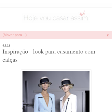
▼
4.5.12
Inspiração - look para casamento com
calças