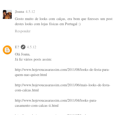
Joana
4.5.12
Gosto muito de looks com calças, era bom que fizesses um post
destes looks com lojas físicas em Portugal :)
Responder
E?
4.5.12
Olá Joana,
Já fiz vários posts assim:
http://www.hojevoucasarassim.com/2011/08/looks-de-festa-para-
quem-nao-quiser.html
http://www.hojevoucasarassim.com/2011/06/mais-looks-de-festa-
com-calcas.html
http://www.hojevoucasarassim.com/2011/04/looks-para-
casamento-com-calcas-ii.html