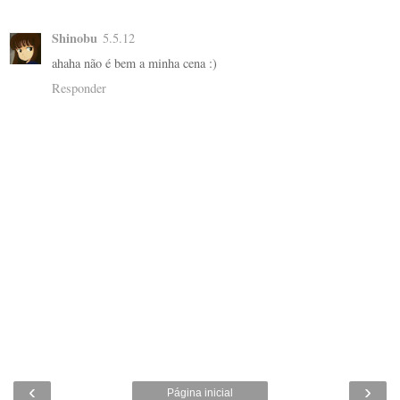
Shinobu
5.5.12
ahaha não é bem a minha cena :)
Responder
‹
›
Página inicial