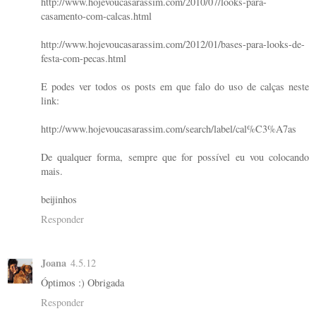
http://www.hojevoucasarassim.com/2010/07/looks-para-
casamento-com-calcas.html
http://www.hojevoucasarassim.com/2012/01/bases-para-looks-de-
festa-com-pecas.html
E podes ver todos os posts em que falo do uso de calças neste
link:
http://www.hojevoucasarassim.com/search/label/cal%C3%A7as
De qualquer forma, sempre que for possível eu vou colocando
mais.
beijinhos
Responder
Joana
4.5.12
Óptimos :) Obrigada
Responder