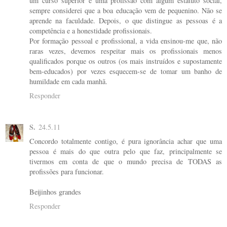
um curso superior e uma profissão com algum estatuto social,
sempre considerei que a boa educação vem de pequenino. Não se
aprende na faculdade. Depois, o que distingue as pessoas é a
competência e a honestidade profissionais.
Por formação pessoal e profissional, a vida ensinou-me que, não
raras vezes, devemos respeitar mais os profissionais menos
qualificados porque os outros (os mais instruídos e supostamente
bem-educados) por vezes esquecem-se de tomar um banho de
humildade em cada manhã.
Responder
S.
24.5.11
Concordo totalmente contigo, é pura ignorância achar que uma
pessoa é mais do que outra pelo que faz, principalmente se
tivermos em conta de que o mundo precisa de TODAS as
profissões para funcionar.
Beijinhos grandes
Responder