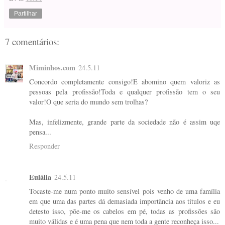
Partilhar
7 comentários:
Miminhos.com
24.5.11
Concordo completamente consigo!E abomino quem valoriz as
pessoas pela profissão!Toda e qualquer profissão tem o seu
valor!O que seria do mundo sem trolhas?
Mas, infelizmente, grande parte da sociedade não é assim uqe
pensa...
Responder
Eulália
24.5.11
Tocaste-me num ponto muito sensível pois venho de uma família
em que uma das partes dá demasiada importância aos títulos e eu
detesto isso, põe-me os cabelos em pé, todas as profissões são
muito válidas e é uma pena que nem toda a gente reconheça isso...