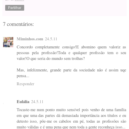
Partilhar
7 comentários:
Miminhos.com
24.5.11
Concordo completamente consigo!E abomino quem valoriz as
pessoas pela profissão!Toda e qualquer profissão tem o seu
valor!O que seria do mundo sem trolhas?
Mas, infelizmente, grande parte da sociedade não é assim uqe
pensa...
Responder
Eulália
24.5.11
Tocaste-me num ponto muito sensível pois venho de uma família
em que uma das partes dá demasiada importância aos títulos e eu
detesto isso, põe-me os cabelos em pé, todas as profissões são
muito válidas e é uma pena que nem toda a gente reconheça isso...