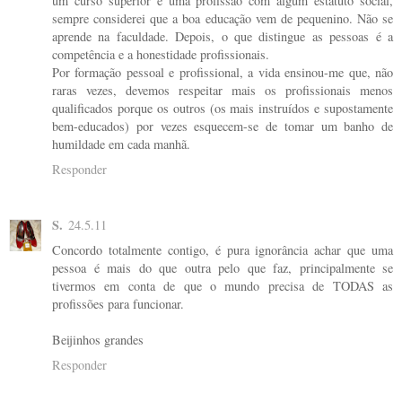
um curso superior e uma profissão com algum estatuto social,
sempre considerei que a boa educação vem de pequenino. Não se
aprende na faculdade. Depois, o que distingue as pessoas é a
competência e a honestidade profissionais.
Por formação pessoal e profissional, a vida ensinou-me que, não
raras vezes, devemos respeitar mais os profissionais menos
qualificados porque os outros (os mais instruídos e supostamente
bem-educados) por vezes esquecem-se de tomar um banho de
humildade em cada manhã.
Responder
S.
24.5.11
Concordo totalmente contigo, é pura ignorância achar que uma
pessoa é mais do que outra pelo que faz, principalmente se
tivermos em conta de que o mundo precisa de TODAS as
profissões para funcionar.
Beijinhos grandes
Responder