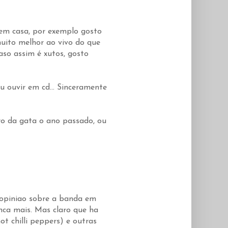
 em casa, por exemplo gosto
uito melhor ao vivo do que
aso assim é xutos, gosto
 ouvir em cd... Sinceramente
ro da gata o ano passado, ou
 opiniao sobre a banda em
ca mais. Mas claro que ha
t chilli peppers) e outras