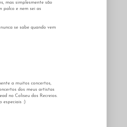
es, mas simplesmente são
m palco e nem sei as
o, nunca se sabe quando vem
lmente a muitos concertos,
oncertos dos meus artistas
ead no Coliseu dos Recreios.
 especiais :)