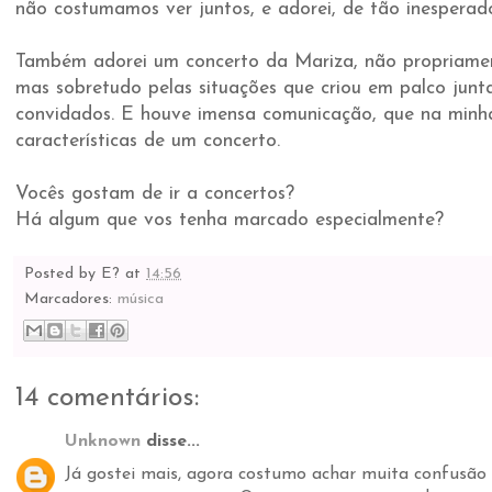
não costumamos ver juntos, e adorei, de tão inesperado
Também adorei um concerto da Mariza, não propriamen
mas sobretudo pelas situações que criou em palco jun
convidados. E houve imensa comunicação, que na minha
características de um concerto.
Vocês gostam de ir a concertos?
Há algum que vos tenha marcado especialmente?
Posted by
E?
at
14:56
Marcadores:
música
14 comentários:
Unknown
disse...
Já gostei mais, agora costumo achar muita confusão 