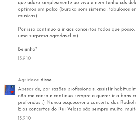
que adoro simplesmente ao vivo e nem tenho cds del
optimos em palco (buraka som sistema...fabulosos e
musicas).
Por isso continuo a ir aos concertos todos que poss
uma surpresa agradavel =)
Beijinho*
13.9.10
Agridoce
disse...
Apesar de, por razões profissionais, assistir habitua
não me canso e continuo sempre a querer ir a bons c
preferidos :) Nunca esquecerei o concerto dos Radioh
E os concertos do Rui Veloso são sempre muito, muito
13.9.10