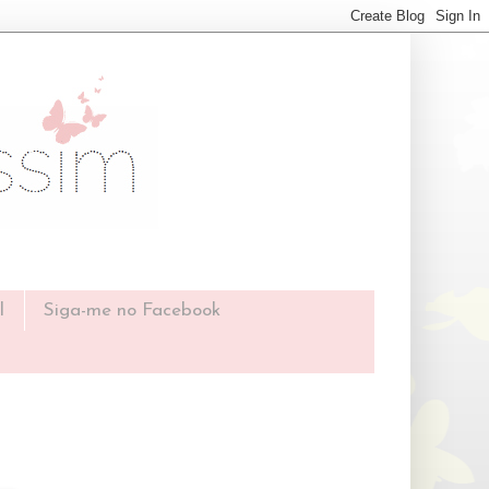
l
Siga-me no Facebook