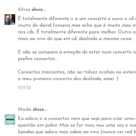
Sílvia
disse...
É totalmente diferente ir a um concerto e ouvir o cd
muito do david fonseca mas acho que é muito mas m
nos cds. É totalmente diferente para melhor. Outro c
mais ao vivo do que em cd, deolinda a mesma coisa.
E não se compara a emoção de estar num concerto ou
prefiro concertos...
Concertos marcantes, não sei talvez orishas no enter
o meu primeiro concerto dos deolinda, amei :)
13.9.10
Nada
disse...
Eu adoro ir a concertos nem que seja para criar uma
questão em palco. Mas se for mau vou uma vez e nun
bandas que adoro mas odeio ao vivo (nunca ver red ho