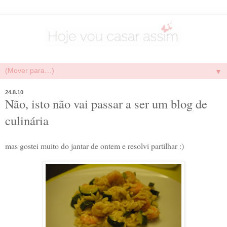
▼
24.8.10
Não, isto não vai passar a ser um blog de
culinária
mas gostei muito do jantar de ontem e resolvi partilhar :)