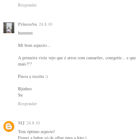
Responder
PrincesSu
24.8.10
hummm
Mt bom aspecto...
A primeira vista vejo que é arroz com camarões, courgette... e que
mais?!?
Passa a receita :)
Bjinhos
Su
Responder
MJ
24.8.10
Tem óptimo aspecto!
Fiquei a babar só de olhar para a foto:)