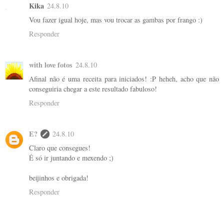
Kika
24.8.10
Vou fazer igual hoje, mas vou trocar as gambas por frango :)
Responder
with love fotos
24.8.10
Afinal não é uma receita para iniciados! :P heheh, acho que não
conseguiria chegar a este resultado fabuloso!
Responder
E?
24.8.10
Claro que consegues!
É só ir juntando e mexendo ;)
beijinhos e obrigada!
Responder