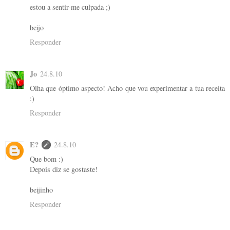
estou a sentir-me culpada ;)
beijo
Responder
Jo
24.8.10
Olha que óptimo aspecto! Acho que vou experimentar a tua receita
:)
Responder
E?
24.8.10
Que bom :)
Depois diz se gostaste!
beijinho
Responder