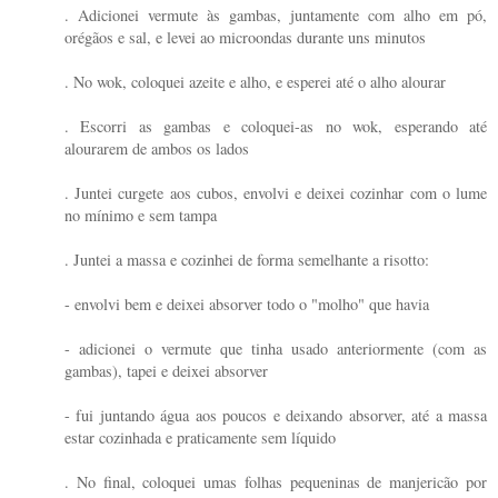
. Adicionei vermute às gambas, juntamente com alho em pó,
orégãos e sal, e levei ao microondas durante uns minutos
. No wok, coloquei azeite e alho, e esperei até o alho alourar
. Escorri as gambas e coloquei-as no wok, esperando até
alourarem de ambos os lados
. Juntei curgete aos cubos, envolvi e deixei cozinhar com o lume
no mínimo e sem tampa
. Juntei a massa e cozinhei de forma semelhante a risotto:
- envolvi bem e deixei absorver todo o "molho" que havia
- adicionei o vermute que tinha usado anteriormente (com as
gambas), tapei e deixei absorver
- fui juntando água aos poucos e deixando absorver, até a massa
estar cozinhada e praticamente sem líquido
. No final, coloquei umas folhas pequeninas de manjericão por