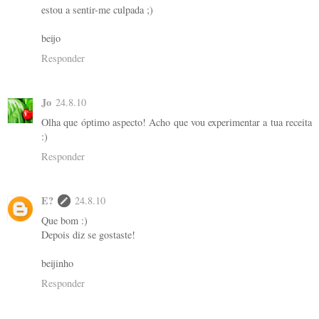
estou a sentir-me culpada ;)
beijo
Responder
Jo
24.8.10
Olha que óptimo aspecto! Acho que vou experimentar a tua receita
:)
Responder
E?
24.8.10
Que bom :)
Depois diz se gostaste!
beijinho
Responder