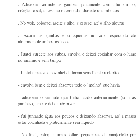
. Adicionei vermute às gambas, juntamente com alho em pó,
orégãos e sal, e levei ao microondas durante uns minutos
. No wok, coloquei azeite e alho, e esperei até o alho alourar
. Escorri as gambas e coloquei-as no wok, esperando até
alourarem de ambos os lados
. Juntei curgete aos cubos, envolvi e deixei cozinhar com o lume
no mínimo e sem tampa
. Juntei a massa e cozinhei de forma semelhante a risotto:
- envolvi bem e deixei absorver todo o "molho" que havia
- adicionei o vermute que tinha usado anteriormente (com as
gambas), tapei e deixei absorver
- fui juntando água aos poucos e deixando absorver, até a massa
estar cozinhada e praticamente sem líquido
. No final, coloquei umas folhas pequeninas de manjericão por