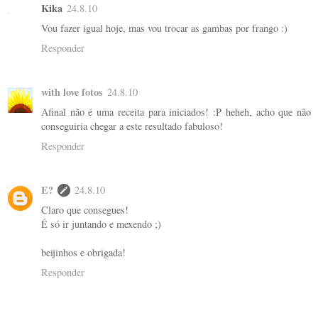
Kika
24.8.10
Vou fazer igual hoje, mas vou trocar as gambas por frango :)
Responder
with love fotos
24.8.10
Afinal não é uma receita para iniciados! :P heheh, acho que não
conseguiria chegar a este resultado fabuloso!
Responder
E?
24.8.10
Claro que consegues!
É só ir juntando e mexendo ;)
beijinhos e obrigada!
Responder