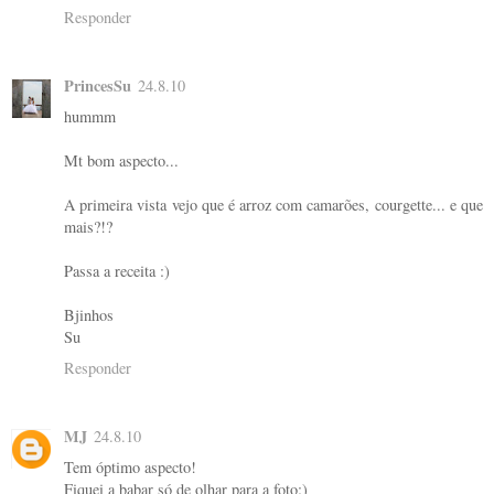
Responder
PrincesSu
24.8.10
hummm
Mt bom aspecto...
A primeira vista vejo que é arroz com camarões, courgette... e que
mais?!?
Passa a receita :)
Bjinhos
Su
Responder
MJ
24.8.10
Tem óptimo aspecto!
Fiquei a babar só de olhar para a foto:)