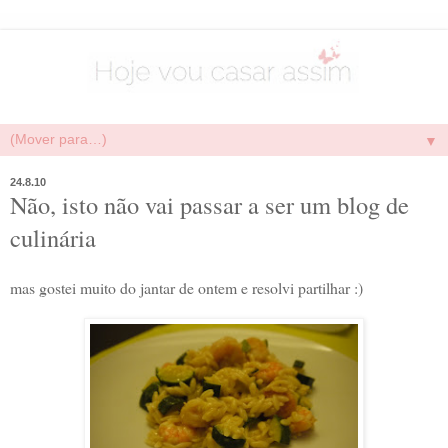
▼
24.8.10
Não, isto não vai passar a ser um blog de
culinária
mas gostei muito do jantar de ontem e resolvi partilhar :)