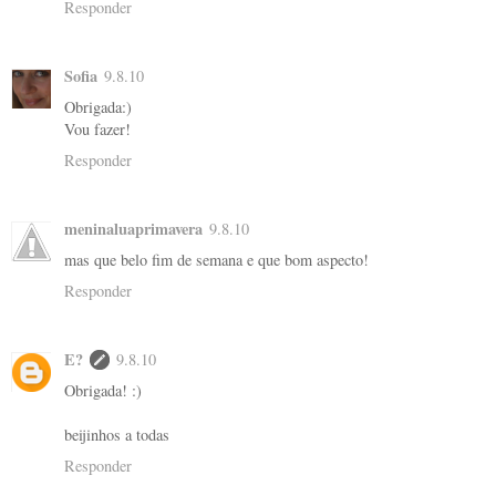
Responder
Sofia
9.8.10
Obrigada:)
Vou fazer!
Responder
meninaluaprimavera
9.8.10
mas que belo fim de semana e que bom aspecto!
Responder
E?
9.8.10
Obrigada! :)
beijinhos a todas
Responder