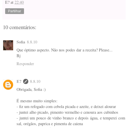
E?
at
22:40
Partilhar
10 comentários:
Sofia
8.8.10
Que óptimo aspecto. Não nos podes dar a receita? Please...
Bj
Responder
E?
8.8.10
Obrigada, Sofia :)
É mesmo muito simples:
- fiz um refogado com cebola picada e azeite, e deixei alourar
- juntei alho picado, pimento vermelho e cenoura aos cubinhos
- juntei um pouco de vinho branco e depois água, e temperei com
sal, orégãos, paprica e pimenta de caiena