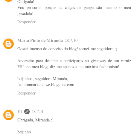
Obrigada!
Vou procurar, porque as calças de ganga são mesmo o meu
pesadelo!
Responder
Marta Pinto de Miranda
28.7.10
Gostei imenso do conceito do blog! tornei-me seguidora :)
Aporveito para desafiar a participares no giveaway de um verniz
YSL no meu blog, diz-me apenas a tua máxima fashionista!
beijinhos, seguidora Miranda,
fashionmarketslove.blogspot.com
Responder
E?
28.7.10
Obrigada, Miranda :)
beijinho