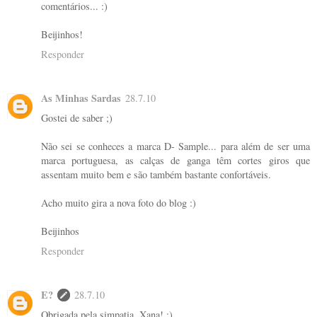
comentários... :)
Beijinhos!
Responder
As Minhas Sardas
28.7.10
Gostei de saber ;)
Não sei se conheces a marca D- Sample... para além de ser uma
marca portuguesa, as calças de ganga têm cortes giros que
assentam muito bem e são também bastante confortáveis.
Acho muito gira a nova foto do blog :)
Beijinhos
Responder
E?
28.7.10
Obrigada pela simpatia, Xana! ;)