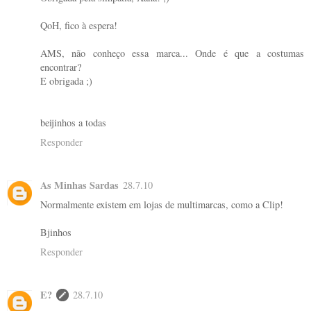
QoH, fico à espera!
AMS, não conheço essa marca... Onde é que a costumas
encontrar?
E obrigada ;)
beijinhos a todas
Responder
As Minhas Sardas
28.7.10
Normalmente existem em lojas de multimarcas, como a Clip!
Bjinhos
Responder
E?
28.7.10