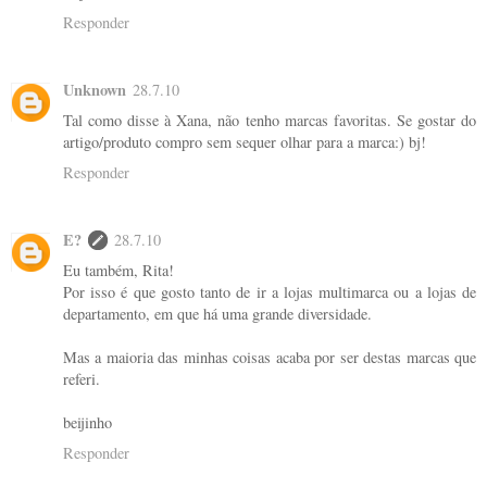
Responder
Unknown
28.7.10
Tal como disse à Xana, não tenho marcas favoritas. Se gostar do
artigo/produto compro sem sequer olhar para a marca:) bj!
Responder
E?
28.7.10
Eu também, Rita!
Por isso é que gosto tanto de ir a lojas multimarca ou a lojas de
departamento, em que há uma grande diversidade.
Mas a maioria das minhas coisas acaba por ser destas marcas que
referi.
beijinho
Responder