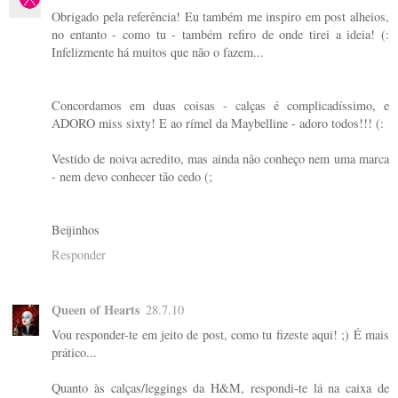
Obrigado pela referência! Eu também me inspiro em post alheios,
no entanto - como tu - também refiro de onde tirei a ideia! (:
Infelizmente há muitos que não o fazem...
Concordamos em duas coisas - calças é complicadíssimo, e
ADORO miss sixty! E ao rímel da Maybelline - adoro todos!!! (:
Vestido de noiva acredito, mas ainda não conheço nem uma marca
- nem devo conhecer tão cedo (;
Beijinhos
Responder
Queen of Hearts
28.7.10
Vou responder-te em jeito de post, como tu fizeste aqui! ;) É mais
prático...
Quanto às calças/leggings da H&M, respondi-te lá na caixa de