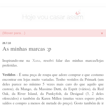
▼
28.7.10
As minhas marcas :p
Inspirando-me na
Xana
, resolvi falar das minhas marcas/lojas
preferidas.
Vestidos
- É uma peça de roupa que adoro comprar e que costumo
encontrar em lojas muito variadas. Tenho vestidos da Primark (um
deles parece no mínimo 5 vezes mais caro do que aquilo que
custou), da Mango, da Massimo Dutti, da Esprit (vários), da Red
Oak, da River Island, da Punkyfish, da Desigual (3, 2 deles
oferecidos) e também da Karen Millen (muitas vezes espero pelos
saldos e compro a menos de metade do preço). Gosto também de ir