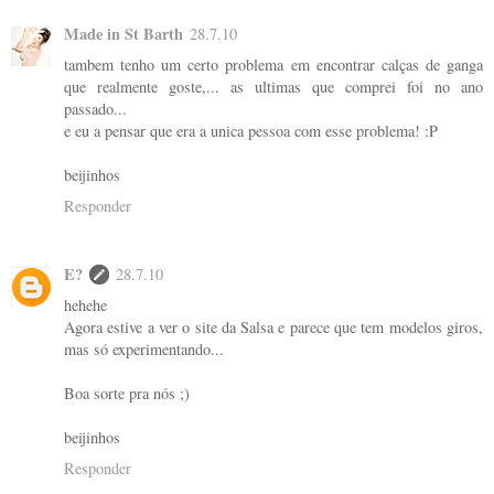
Made in St Barth
28.7.10
tambem tenho um certo problema em encontrar calças de ganga
que realmente goste,... as ultimas que comprei foi no ano
passado...
e eu a pensar que era a unica pessoa com esse problema! :P
beijinhos
Responder
E?
28.7.10
hehehe
Agora estive a ver o site da Salsa e parece que tem modelos giros,
mas só experimentando...
Boa sorte pra nós ;)
beijinhos
Responder