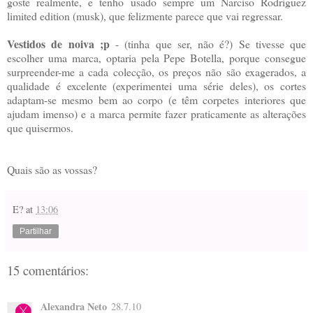
goste realmente, e tenho usado sempre um Narciso Rodriguez
limited edition (musk), que felizmente parece que vai regressar.
Vestidos de noiva ;p
- (tinha que ser, não é?) Se tivesse que
escolher uma marca, optaria pela Pepe Botella, porque consegue
surpreender-me a cada colecção, os preços não são exagerados, a
qualidade é excelente (experimentei uma série deles), os cortes
adaptam-se mesmo bem ao corpo (e têm corpetes interiores que
ajudam imenso) e a marca permite fazer praticamente as alterações
que quisermos.
Quais são as vossas?
E?
at
13:06
Partilhar
15 comentários:
Alexandra Neto
28.7.10