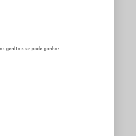
aos genItais se pode ganhar