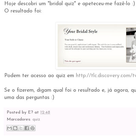
Hoje descobri um "bridal quiz" e apeteceu-me fazê-lo :)
O resultado foi:
Podem ter acesso ao quiz em
http://tlc.discovery.com/t
Se o fizerem, digam qual foi o resultado e, já agora, q
uma das perguntas :)
Posted by
E?
at
12:48
Marcadores:
quiz