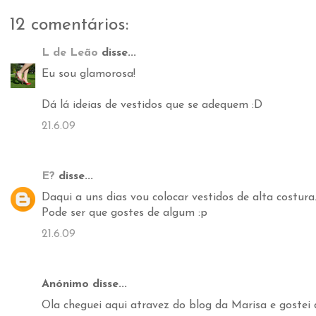
12 comentários:
L de Leão
disse...
Eu sou glamorosa!
Dá lá ideias de vestidos que se adequem :D
21.6.09
E?
disse...
Daqui a uns dias vou colocar vestidos de alta costura..
Pode ser que gostes de algum :p
21.6.09
Anónimo disse...
Ola cheguei aqui atravez do blog da Marisa e gostei 