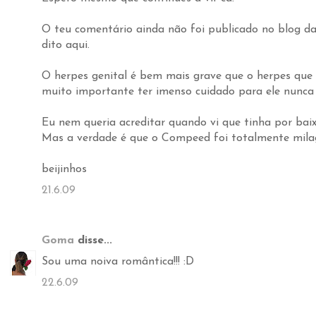
O teu comentário ainda não foi publicado no blog da
dito aqui.
O herpes genital é bem mais grave que o herpes que s
muito importante ter imenso cuidado para ele nunca 
Eu nem queria acreditar quando vi que tinha por baix
Mas a verdade é que o Compeed foi totalmente milag
beijinhos
21.6.09
Goma
disse...
Sou uma noiva romântica!!! :D
22.6.09