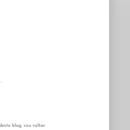
.
deste blog, vou voltar