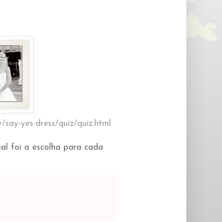
v/say-yes-dress/quiz/quiz.html
ual foi a escolha para cada