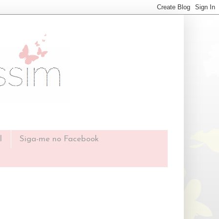
l
Siga-me no Facebook