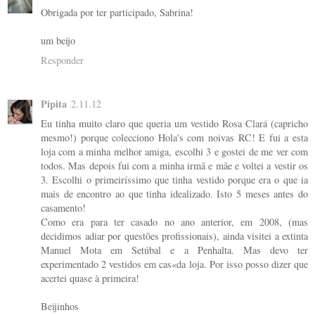
Obrigada por ter participado, Sabrina!
um beijo
Responder
Pipita
2.11.12
Eu tinha muito claro que queria um vestido Rosa Clará (capricho
mesmo!) porque colecciono Hola's com noivas RC! E fui a esta
loja com a minha melhor amiga, escolhi 3 e gostei de me ver com
todos. Mas depois fui com a minha irmã e mãe e voltei a vestir os
3. Escolhi o primeiríssimo que tinha vestido porque era o que ia
mais de encontro ao que tinha idealizado. Isto 5 meses antes do
casamento!
Como era para ter casado no ano anterior, em 2008, (mas
decidimos adiar por questões profissionais), ainda visitei a extinta
Manuel Mota em Setúbal e a Penhalta. Mas devo ter
experimentado 2 vestidos em cas«da loja. Por isso posso dizer que
acertei quase à primeira!
Beijinhos