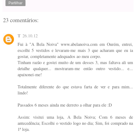
Partilhar
23 comentários:
T
26.10.12
Fui à "A Bela Noiva" www.abelanoiva.com em Ourém, entrei,
escolhi 5 vestidos e levaram-me mais 3 que acharam que eu ia
gostar, completamente adequados ao meu corpo.
Tinham razão e gostei muito de um desses 3, mas faltava ali um
detalhe qualquer... mostraram-me então outro vestido... e...
apaixonei-me!
Totalmente diferente do que estava farta de ver e para mim...
lindo!
Passados 6 meses ainda me derreto a olhar para ele :D
Assim: visitei uma loja, A Bela Noiva; Com 6 meses de
antecedência; Escolhi o vestido logo no dia; Sim, foi comprado na
1ª loja.