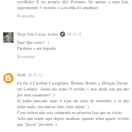
escolhido! E no próprio dia! Portanto, fui apenas a uma loja,
experimentei 3 vestidos e a escolha foi imediata!
Responder
Hoje Vou Casar Assim
26.10.12
Ena! Que sorte!! :)
Parabéns e um beijinho
Responder
Dedé
26.10.12
Eu fui à Caroline Castigliano, Browns Brides e Morgan Davies,
em Londres. Ainda não achei O vestido :( mas ainda tem um ano
pro meu casamento! :)
Já tenho marcado mais 4 lojas até meio de novembro e se não
achar nada, vou marcar mais lojas ainda! :)
Com certeza não será comprado na primeira loja que eu visitei.
Acho que venho aqui depois atualizar, quando achar aquele vestido
que "piscar" pra mim :)