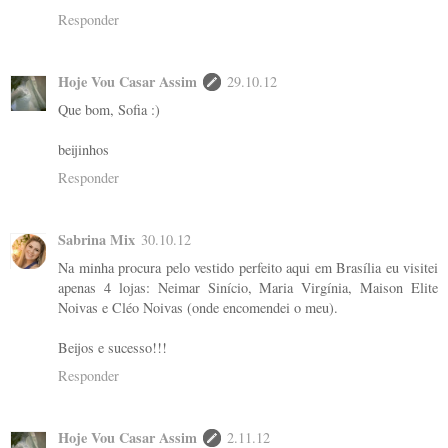
Responder
Hoje Vou Casar Assim
29.10.12
Que bom, Sofia :)
beijinhos
Responder
Sabrina Mix
30.10.12
Na minha procura pelo vestido perfeito aqui em Brasília eu visitei
apenas 4 lojas: Neimar Sinício, Maria Virgínia, Maison Elite
Noivas e Cléo Noivas (onde encomendei o meu).
Beijos e sucesso!!!
Responder
Hoje Vou Casar Assim
2.11.12