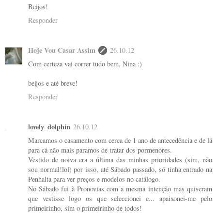
Beijos!
Responder
Hoje Vou Casar Assim
26.10.12
Com certeza vai correr tudo bem, Nina :)
beijos e até breve!
Responder
lovely_dolphin
26.10.12
Marcamos o casamento com cerca de 1 ano de antecedência e de lá
para cá não mais paramos de tratar dos pormenores.
Vestido de noiva era a última das minhas prioridades (sim, não
sou normal!lol) por isso, até Sábado passado, só tinha entrado na
Penhalta para ver preços e modelos no catálogo.
No Sábado fui à Pronovias com a mesma intenção mas quiseram
que vestisse logo os que seleccionei e... apaixonei-me pelo
primeirinho, sim o primeirinho de todos!