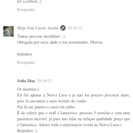
ter a certeza ;)
Responder
Hoje Vou Casar Assim
29.10.12
Tantas pessoas decididas! :)
Obrigada por teres dado o teu testemunho, Marisa.
beijinhos
Responder
Sofia Dias
29.10.12
Oi meninas;)
Eu fui apenas a Noiva Lusa e ja nao foi preciso procurar mais,
pois lá encontrei o meu vestido de sonho.
Fui lá em janeiro e casei em julho.
É de referir que o staff é fantastico, pessoas 5 estrelas e com uma
paciencia incrivel, já para nao falar na relaçao qualidade preço que
é fantastica. Adorei toda a experiencia vivida na Noiva Lusa;)
Beijinhos :)