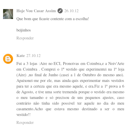
Hoje Vou Casar Assim
26.10.12
Que bom que ficaste contente com a escolha!
beijinhos
Responder
Kate
27.10.12
Fui a 3 lojas :Aire no ECI, Pronoivas em Coimbra,e a Noiv'Arte
em Coimbra . Comprei o 1º vestido que experimentei na 1ª loja
(Aire) ,no final de Junho (casei a 1 de Outubro do mesmo ano).
Apaixonei-me por ele, mas ainda quis experimentar mais vestidos
para ter a certeza que era mesmo aquele, e era.Fiz a 1ª prova a 6
de Agosto, e tive uma sorte tremenda porque o vestido era mesmo
o meu tamanho e só precisou de uns pequenos ajustes, caso
contrário não tinha sido possivel ter aquele no dia do meu
casamento.Acho que estava mesmo destinado a ser o meu
vestido!!
Responder