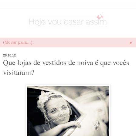
▼
26.10.12
Que lojas de vestidos de noiva é que vocês
visitaram?