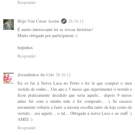
Responder
Hoje Vou Casar Assim
26.10.12
É muito interessante ler as vossas histórias!
Muito obrigada por participarem :)
beijinhos
Responder
Jornalinhos da Cris
26.10.12
Eu só fui à Noiva Lusa no Porto e foi lá que comprei o meu
vestido de sonho... Um ano e 5 meses que experimentei o vestido e
ficou praticamente decidido que seria aquele... depois 9 meses
antes fui com a minha mãe e foi comprado... :) Se casasse
novamente voltaria a fazer a mesma escolha tanto da loja como do
vestido... era aquele... o tal... Obrigada à noiva Lusa e ao staff :)
AMEI :)
Responder