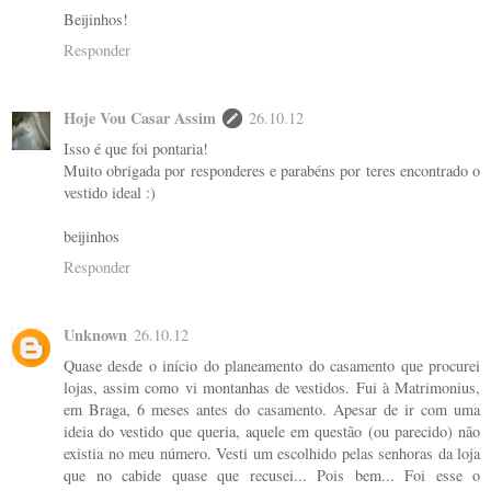
Beijinhos!
Responder
Hoje Vou Casar Assim
26.10.12
Isso é que foi pontaria!
Muito obrigada por responderes e parabéns por teres encontrado o
vestido ideal :)
beijinhos
Responder
Unknown
26.10.12
Quase desde o início do planeamento do casamento que procurei
lojas, assim como vi montanhas de vestidos. Fui à Matrimonius,
em Braga, 6 meses antes do casamento. Apesar de ir com uma
ideia do vestido que queria, aquele em questão (ou parecido) não
existia no meu número. Vesti um escolhido pelas senhoras da loja
que no cabide quase que recusei... Pois bem... Foi esse o