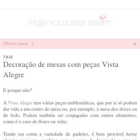
▼
7.9.12
Decoração de mesas com peças Vista
Alegre
E porque não?
A
Vista Alegre
tem várias peças emblemáticas, que por si só podem
dar vida a um centro de mesa ou, por exemplo, à mesa dos doces ou
do bolo. Podem também ser conjugadas com outros elementos,
como é o caso de flores ou velas.
Tendo em conta a variedade de padrões, é bem provável haver
alguma peça que combine com as cores da decoração e que ao