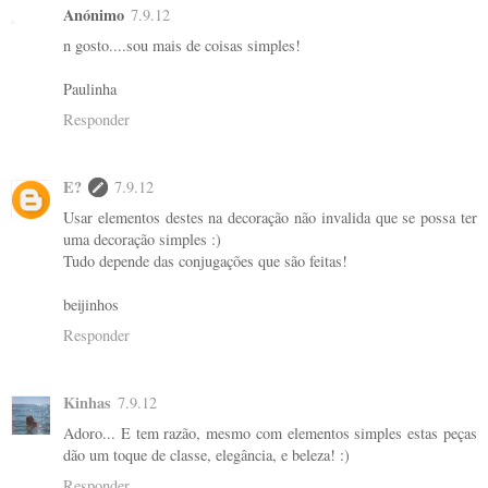
Anónimo
7.9.12
n gosto....sou mais de coisas simples!
Paulinha
Responder
E?
7.9.12
Usar elementos destes na decoração não invalida que se possa ter
uma decoração simples :)
Tudo depende das conjugações que são feitas!
beijinhos
Responder
Kinhas
7.9.12
Adoro... E tem razão, mesmo com elementos simples estas peças
dão um toque de classe, elegância, e beleza! :)
Responder