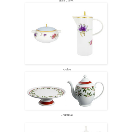
Blue Canton
Avalon
Christmas