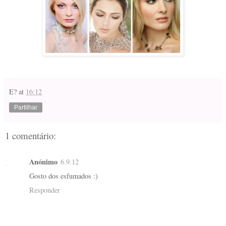
E?
at
16:12
Partilhar
1 comentário:
Anónimo
6.9.12
Gosto dos esfumados :)
Responder