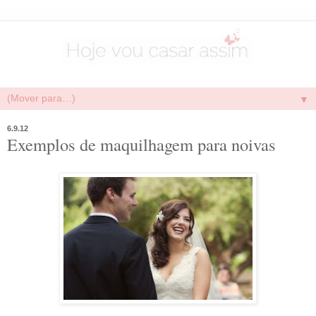
▼
6.9.12
Exemplos de maquilhagem para noivas