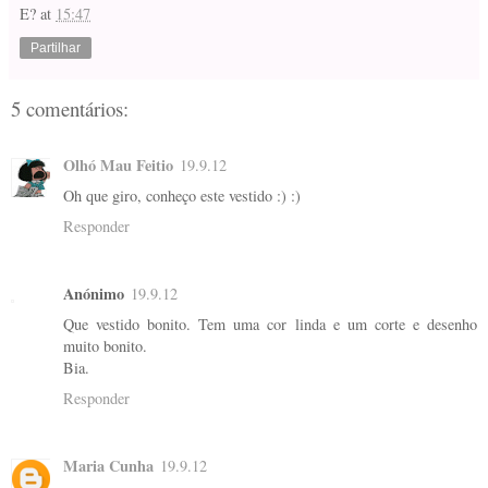
E?
at
15:47
Partilhar
5 comentários:
Olhó Mau Feitio
19.9.12
Oh que giro, conheço este vestido :) :)
Responder
Anónimo
19.9.12
Que vestido bonito. Tem uma cor linda e um corte e desenho
muito bonito.
Bia.
Responder
Maria Cunha
19.9.12