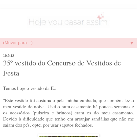
▼
19.9.12
35º vestido do Concurso de Vestidos de
Festa
Temos hoje o vestido da E.:
"Este vestido foi costurado pela minha cunhada, que também fez o
meu vestido de noiva. Usei-o num casamento há poucas semanas
e
os acessórios (pulseira
e
brincos) eram os do meu casamento.
Devido à dificuldade que tenho em arranjar sandálias que não me
saiam dos pés, optei por usar sapatos fechados.