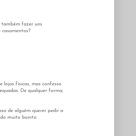
s também fazer uns
de casamentos?
e lojas físicas, mas confesso
equadas. De qualquer forma,
aso de alguém querer pedir a
ido muito bonito.