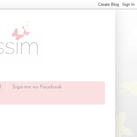
l
Siga-me no Facebook