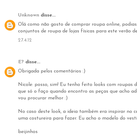
Unknown
disse...
Olá como não gosto de comprar roupa online, podia
conjuntos de roupa de lojas físicas para este verão 
27.4.12
E?
disse...
Obrigada pelos comentários :)
Nicole: posso, sim! Eu tenho feito looks com roupas d
que só o faço quando encontro as peças que acho ad
vou procurar melhor :)
No caso deste look, a ideia também era inspirar no c
uma costureira para fazer. Eu acho o modelo do vest
beijinhos