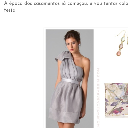
A época dos casamentos já começou, e vou tentar colo
festa.