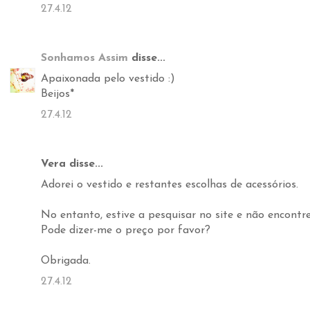
27.4.12
Sonhamos Assim
disse...
Apaixonada pelo vestido :)
Beijos*
27.4.12
Vera disse...
Adorei o vestido e restantes escolhas de acessórios.
No entanto, estive a pesquisar no site e não encontre
Pode dizer-me o preço por favor?
Obrigada.
27.4.12