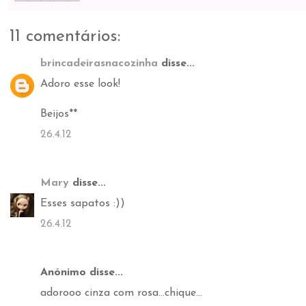
11 comentários:
brincadeirasnacozinha
disse...
Adoro esse look!
Beijos**
26.4.12
Mary
disse...
Esses sapatos :))
26.4.12
Anónimo disse...
adorooo cinza com rosa...chique...