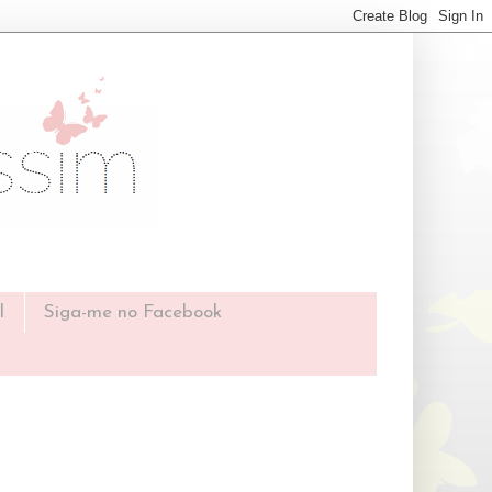
l
Siga-me no Facebook