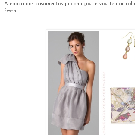
A época dos casamentos já começou, e vou tentar colo
festa.