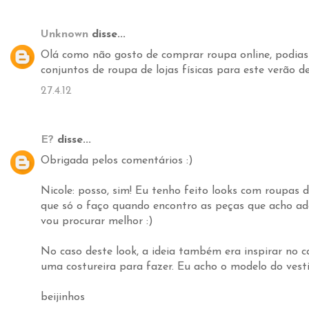
Unknown
disse...
Olá como não gosto de comprar roupa online, podia
conjuntos de roupa de lojas físicas para este verão 
27.4.12
E?
disse...
Obrigada pelos comentários :)
Nicole: posso, sim! Eu tenho feito looks com roupas d
que só o faço quando encontro as peças que acho ad
vou procurar melhor :)
No caso deste look, a ideia também era inspirar no c
uma costureira para fazer. Eu acho o modelo do vest
beijinhos