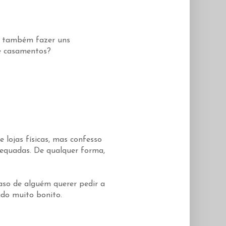
s também fazer uns
de casamentos?
e lojas físicas, mas confesso
equadas. De qualquer forma,
aso de alguém querer pedir a
ido muito bonito.