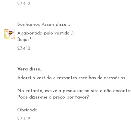
27.4.12
Sonhamos Assim
disse...
Apaixonada pelo vestido :)
Beijos*
27.4.12
Vera disse...
Adorei o vestido e restantes escolhas de acessórios.
No entanto, estive a pesquisar no site e não encontre
Pode dizer-me o preço por favor?
Obrigada.
27.4.12