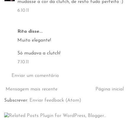
mudasse a cor da clutch, de resto tudo perfeito :)
6.10.11
Rita disse...
Muito elegante!
Só mudava a clutch!
7.10.11
Enviar um comentário
Mensagem mais recente
Página inicial
Subscrever:
Enviar feedback (Atom)