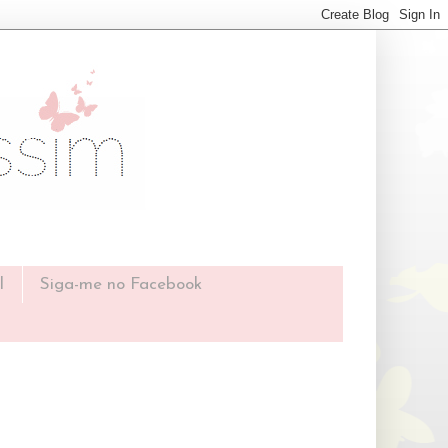
l
Siga-me no Facebook