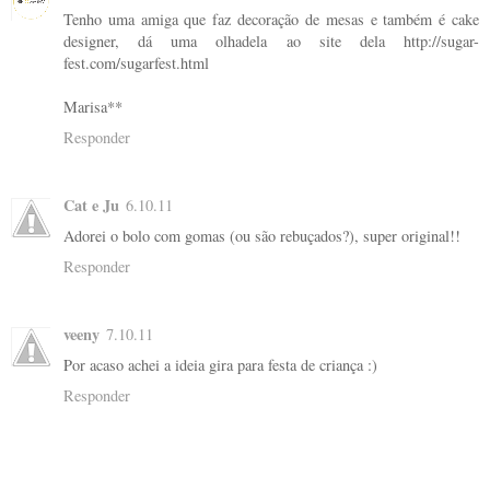
Tenho uma amiga que faz decoração de mesas e também é cake
designer, dá uma olhadela ao site dela http://sugar-
fest.com/sugarfest.html
Marisa**
Responder
Cat e Ju
6.10.11
Adorei o bolo com gomas (ou são rebuçados?), super original!!
Responder
veeny
7.10.11
Por acaso achei a ideia gira para festa de criança :)
Responder