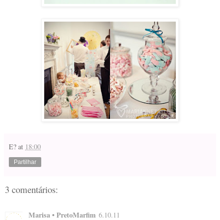
E?
at
18:00
Partilhar
3 comentários:
Marisa • PretoMarfim
6.10.11