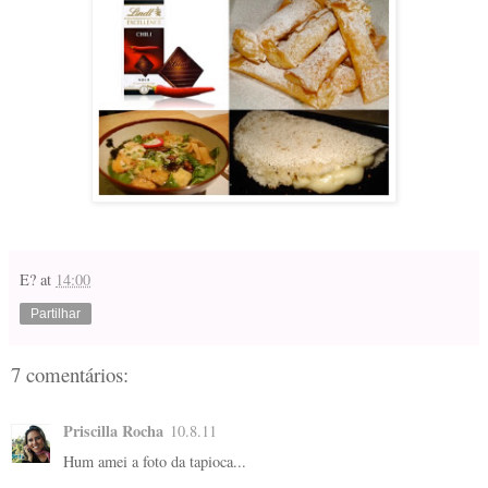
E?
at
14:00
Partilhar
7 comentários:
Priscilla Rocha
10.8.11
Hum amei a foto da tapioca...