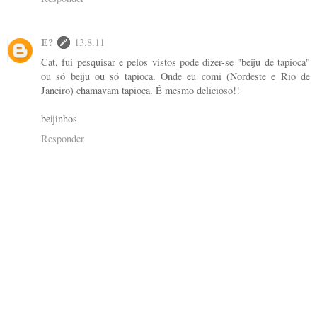
E?
13.8.11
Cat, fui pesquisar e pelos vistos pode dizer-se "beiju de tapioca"
ou só beiju ou só tapioca. Onde eu comi (Nordeste e Rio de
Janeiro) chamavam tapioca. É mesmo delicioso!!
beijinhos
Responder