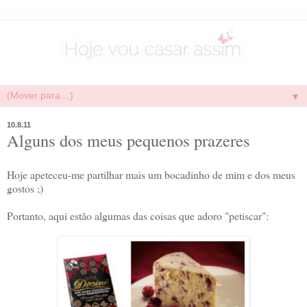
▼
10.8.11
Alguns dos meus pequenos prazeres
Hoje apeteceu-me partilhar mais um bocadinho de mim e dos meus
gostos ;)
Portanto, aqui estão algumas das coisas que adoro "petiscar":