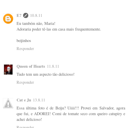
E?
10.8.11
Eu também não, Maria!
Adoraria poder tê-las em casa mais frequentemente.
beijinhos
Responder
Queen of Hearts
11.8.11
Tudo tem um aspecto tão delicioso!
Responder
Cat e Ju
13.8.11
Essa última foto é de Beiju? Uiiii!!! Provei em Salvador, agora
que fui, e ADOREI! Comi de tomate seco com queiro catupiry e
achei delicioso!
Responder