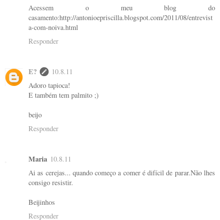
Acessem o meu blog do
casamento:http://antonioepriscilla.blogspot.com/2011/08/entrevist
a-com-noiva.html
Responder
E?
10.8.11
Adoro tapioca!
E também tem palmito ;)
beijo
Responder
Maria
10.8.11
Ai as cerejas... quando começo a comer é difícil de parar.Não lhes
consigo resistir.
Beijinhos
Responder