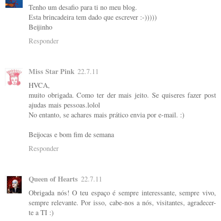
Tenho um desafio para ti no meu blog.
Esta brincadeira tem dado que escrever :-)))))
Beijinho
Responder
Miss Star Pink
22.7.11
HVCA,
muito obrigada. Como ter der mais jeito. Se quiseres fazer post
ajudas mais pessoas.lolol
No entanto, se achares mais prático envia por e-mail. :)
Beijocas e bom fim de semana
Responder
Queen of Hearts
22.7.11
Obrigada nós! O teu espaço é sempre interessante, sempre vivo,
sempre relevante. Por isso, cabe-nos a nós, visitantes, agradecer-
te a TI :)