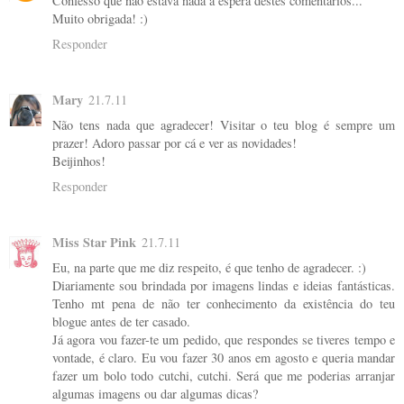
Confesso que não estava nada à espera destes comentários...
Muito obrigada! :)
Responder
Mary
21.7.11
Não tens nada que agradecer! Visitar o teu blog é sempre um
prazer! Adoro passar por cá e ver as novidades!
Beijinhos!
Responder
Miss Star Pink
21.7.11
Eu, na parte que me diz respeito, é que tenho de agradecer. :)
Diariamente sou brindada por imagens lindas e ideias fantásticas.
Tenho mt pena de não ter conhecimento da existência do teu
blogue antes de ter casado.
Já agora vou fazer-te um pedido, que respondes se tiveres tempo e
vontade, é claro. Eu vou fazer 30 anos em agosto e queria mandar
fazer um bolo todo cutchi, cutchi. Será que me poderias arranjar
algumas imagens ou dar algumas dicas?