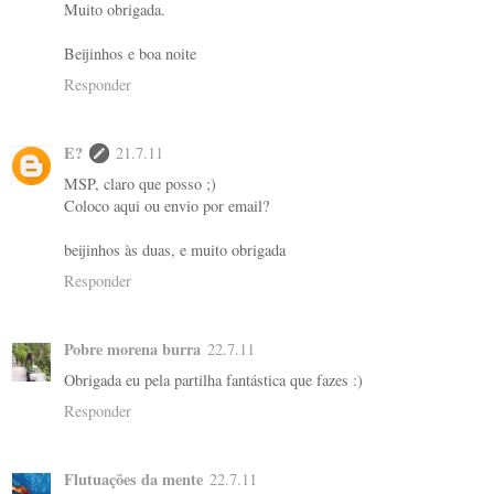
Muito obrigada.
Beijinhos e boa noite
Responder
E?
21.7.11
MSP, claro que posso ;)
Coloco aqui ou envio por email?
beijinhos às duas, e muito obrigada
Responder
Pobre morena burra
22.7.11
Obrigada eu pela partilha fantástica que fazes :)
Responder
Flutuações da mente
22.7.11