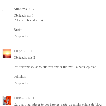
Anónimo
21.7.11
Obrigada nos!
Pelo belo trabalho :o)
Baci*
Responder
Filipa
21.7.11
Obrigada, nós!!
Por falar nisso, acho que vou enviar um mail, a pedir opinião! :)
beijinhos
Responder
Turista
21.7.11
Eu quero agradecer-te por fazeres parte da minha esfera de blogs,