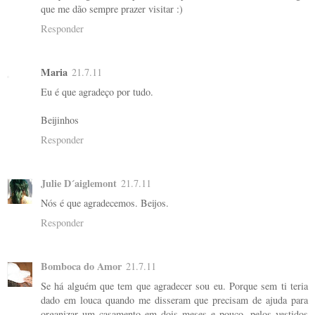
que me dão sempre prazer visitar :)
Responder
Maria
21.7.11
Eu é que agradeço por tudo.
Beijinhos
Responder
Julie D´aiglemont
21.7.11
Nós é que agradecemos. Beijos.
Responder
Bomboca do Amor
21.7.11
Se há alguém que tem que agradecer sou eu. Porque sem ti teria
dado em louca quando me disseram que precisam de ajuda para
organizar um casamento em dois meses e pouco, pelos vestidos