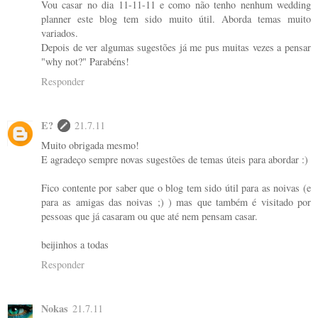
Vou casar no dia 11-11-11 e como não tenho nenhum wedding
planner este blog tem sido muito útil. Aborda temas muito
variados.
Depois de ver algumas sugestões já me pus muitas vezes a pensar
"why not?" Parabéns!
Responder
E?
21.7.11
Muito obrigada mesmo!
E agradeço sempre novas sugestões de temas úteis para abordar :)
Fico contente por saber que o blog tem sido útil para as noivas (e
para as amigas das noivas ;) ) mas que também é visitado por
pessoas que já casaram ou que até nem pensam casar.
beijinhos a todas
Responder
Nokas
21.7.11