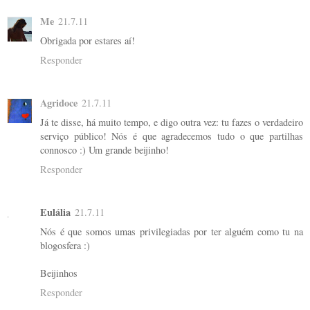
Me
21.7.11
Obrigada por estares aí!
Responder
Agridoce
21.7.11
Já te disse, há muito tempo, e digo outra vez: tu fazes o verdadeiro
serviço público! Nós é que agradecemos tudo o que partilhas
connosco :) Um grande beijinho!
Responder
Eulália
21.7.11
Nós é que somos umas privilegiadas por ter alguém como tu na
blogosfera :)
Beijinhos
Responder