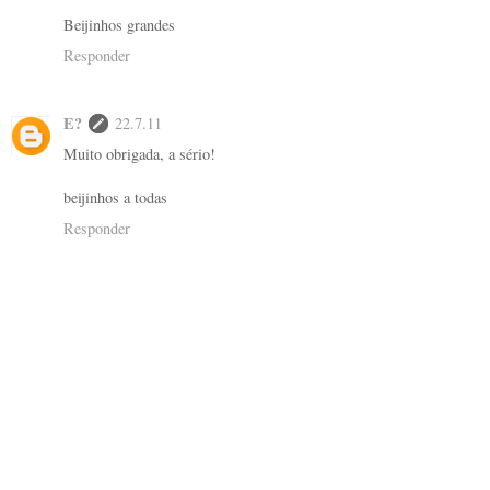
Beijinhos grandes
Responder
E?
22.7.11
Muito obrigada, a sério!
beijinhos a todas
Responder