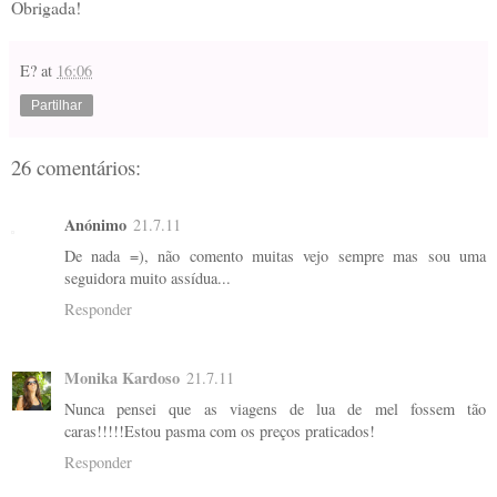
Obrigada!
E?
at
16:06
Partilhar
26 comentários:
Anónimo
21.7.11
De nada =), não comento muitas vejo sempre mas sou uma
seguidora muito assídua...
Responder
Monika Kardoso
21.7.11
Nunca pensei que as viagens de lua de mel fossem tão
caras!!!!!Estou pasma com os preços praticados!
Responder