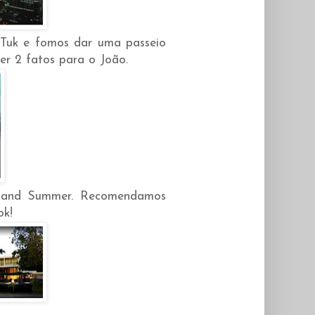
 Tuk e fomos dar uma passeio
r 2 fatos para o João.
g and Summer. Recomendamos
ok!