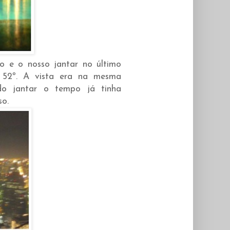
o e o nosso jantar no último
o 52º. A vista era na mesma
o jantar o tempo já tinha
so.