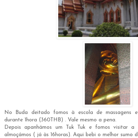
No Buda deitado fomos à escola de massagens 
durante 1hora (360THB) . Vale mesmo a pena.
Depois apanhámos um Tuk Tuk e fomos visitar a
almoçámos ( já às 16horas). Aqui bebi o melhor sumo 