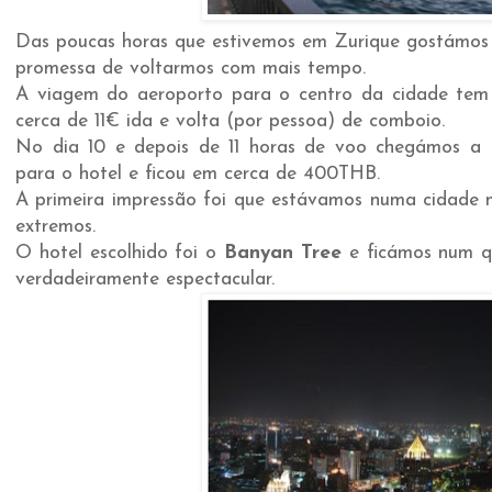
Das poucas horas que estivemos em Zurique gostámos 
promessa de voltarmos com mais tempo.
A viagem do aeroporto para o centro da cidade tem a
cerca de 11€ ida e volta (por pessoa) de comboio.
No dia 10 e depois de 11 horas de voo chegámos a 
para o hotel e ficou em cerca de 400THB.
A primeira impressão foi que estávamos numa cidade m
extremos.
O hotel escolhido foi o
Banyan Tree
e ficámos num qu
verdadeiramente espectacular.