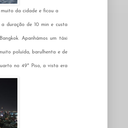
muito da cidade e ficou a
 duração de 10 min e custa
Bangkok. Apanhámos um táxi
uito poluída, barulhenta e de
arto no 49º Piso, a vista era