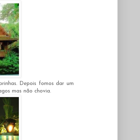
prinhas. Depois fomos dar um
agos mas não chovia.