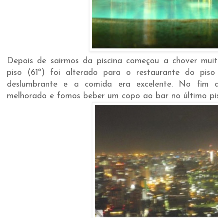
Depois de sairmos da piscina começou a chover muit
piso (61º) foi alterado para o restaurante do pis
deslumbrante e a comida era excelente. No fim d
melhorado e fomos beber um copo ao bar no último pi