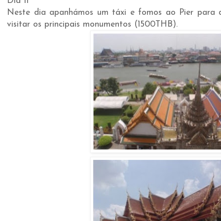
Dia 11
Neste dia apanhámos um táxi e fomos ao Pier para d
visitar os principais monumentos (1500THB).