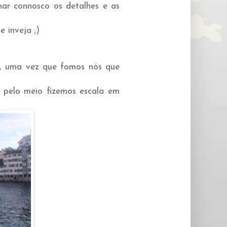
har connosco os detalhes e as
 inveja ;)
, uma vez que fomos nós que
pelo meio fizemos escala em