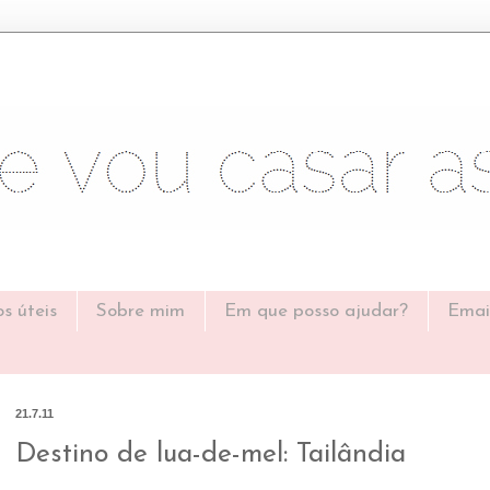
os úteis
Sobre mim
Em que posso ajudar?
Emai
21.7.11
Destino de lua-de-mel: Tailândia