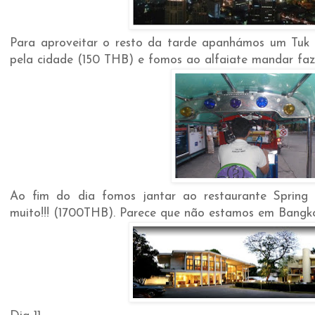
Para aproveitar o resto da tarde apanhámos um Tuk
pela cidade (150 THB) e fomos ao alfaiate mandar faze
Ao fim do dia fomos jantar ao restaurante Sprin
muito!!! (1700THB). Parece que não estamos em Bangk