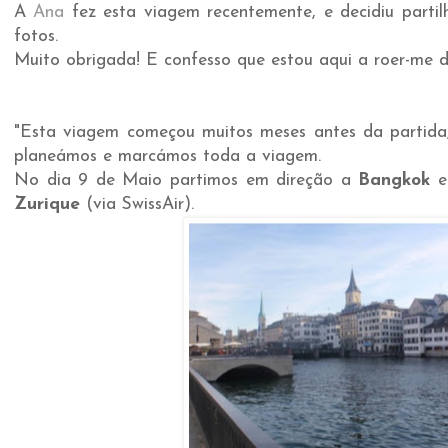
A
Ana
fez esta viagem recentemente, e decidiu partil
fotos.
Muito obrigada! E confesso que estou aqui a roer-me de
"Esta viagem começou muitos meses antes da partida
planeámos e marcámos toda a viagem.
No dia 9 de Maio partimos em direção a
Bangkok
e 
Zurique
(via SwissAir).