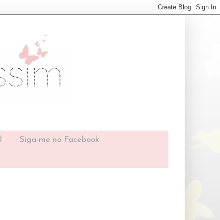
l
Siga-me no Facebook