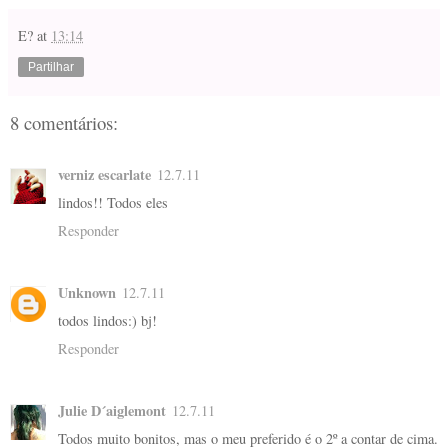
E?
at
13:14
Partilhar
8 comentários:
verniz escarlate
12.7.11
lindos!! Todos eles
Responder
Unknown
12.7.11
todos lindos:) bj!
Responder
Julie D´aiglemont
12.7.11
Todos muito bonitos, mas o meu preferido é o 2º a contar de cima.