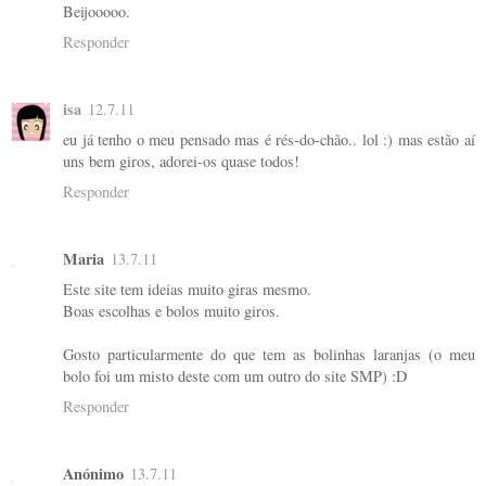
Beijooooo.
Responder
isa
12.7.11
eu já tenho o meu pensado mas é rés-do-chão.. lol :) mas estão aí
uns bem giros, adorei-os quase todos!
Responder
Maria
13.7.11
Este site tem ideias muito giras mesmo.
Boas escolhas e bolos muito giros.
Gosto particularmente do que tem as bolinhas laranjas (o meu
bolo foi um misto deste com um outro do site SMP) :D
Responder
Anónimo
13.7.11