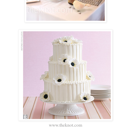
www.theknot.com