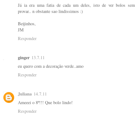
Já ia era uma fatia de cada um deles, isto de ver bolos sem
provar.. n obstante sao lindissimos :)
Beijinhos,
JM
Responder
ginger
13.7.11
eu quero com a decoração verde..amo
Responder
Juliana
14.7.11
Ameeei o 8º!!! Que bolo lindo!
Responder