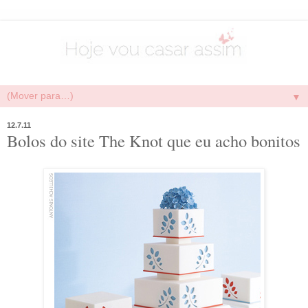
▼
12.7.11
Bolos do site The Knot que eu acho bonitos