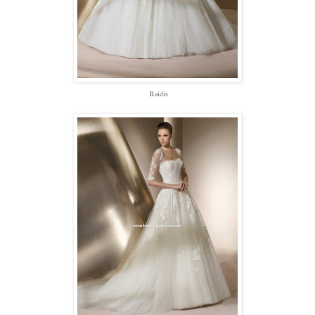
Raidis