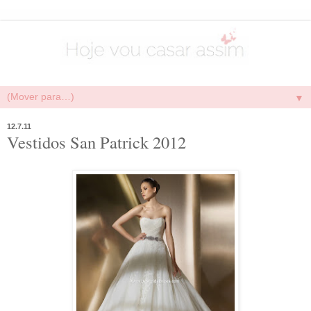
▼
12.7.11
Vestidos San Patrick 2012