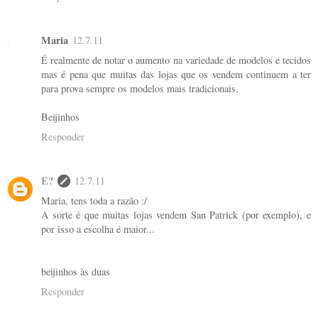
Maria
12.7.11
É realmente de notar o aumento na variedade de modelos e tecidos
mas é pena que muitas das lojas que os vendem continuem a ter
para prova sempre os modelos mais tradicionais.
Beijinhos
Responder
E?
12.7.11
Maria, tens toda a razão :/
A sorte é que muitas lojas vendem San Patrick (por exemplo), e
por isso a escolha é maior...
beijinhos às duas
Responder