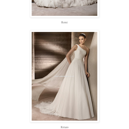
Remi
Retazo