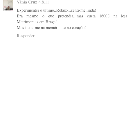
Vânia Cruz
4.8.11
Experimentei o último..Retazo...senti-me linda!
Era mesmo o que pretendia...mas custa 1600€ na loja
Matrimonius em Braga!
Mas ficou-me na memória...e no coração!
Responder