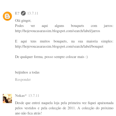
E?
13.7.11
Olá ginger,
Podes ver aqui alguns bouquets com jarros:
http://hojevoucasarassim.blogspot.com/search/label/jarros
E aqui tens muitos bouquets, na sua maioria simples:
http://hojevoucasarassim.blogspot.com/search/label/bouquet
De qualquer forma, posso sempre colocar mais :)
beijinhos a todas
Responder
Nokas*
13.7.11
Desde que entrei naquela loja pela primeira vez fiquei apaixonada
pelos vestidos e pela colecção de 2011. A colecção do próximo
ano não fica atrás!