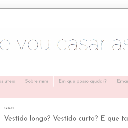
os úteis
Sobre mim
Em que posso ajudar?
Emai
17.6.11
Vestido longo? Vestido curto? E que t