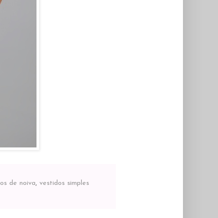
dos de noiva
,
vestidos simples