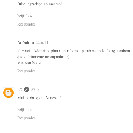
Julie, agradeço na mesma!
beijinhos
Responder
Anónimo
22.6.11
já votei. Adorei o plano! parabens! parabens pelo blog tambem
que diáriamente acompanho! :)
Vanessa Sousa
Responder
E?
22.6.11
Muito obrigada, Vanessa!
beijinhos
Responder