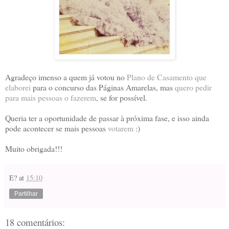
Agradeço imenso a quem já votou no
Plano de Casamento que
elaborei
para o concurso das Páginas Amarelas, mas
quero pedir
para mais pessoas o fazerem
, se for possível.
Queria ter a oportunidade de passar à próxima fase, e isso ainda
pode acontecer se mais pessoas
votarem
:)
Muito obrigada!!!
E?
at
15:10
Partilhar
18 comentários: