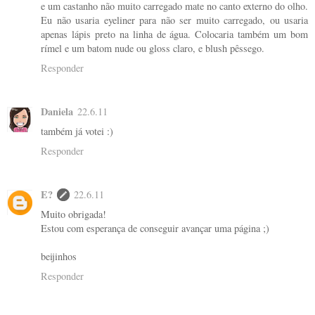
e um castanho não muito carregado mate no canto externo do olho.
Eu não usaria eyeliner para não ser muito carregado, ou usaria
apenas lápis preto na linha de água. Colocaria também um bom
rímel e um batom nude ou gloss claro, e blush pêssego.
Responder
Daniela
22.6.11
também já votei :)
Responder
E?
22.6.11
Muito obrigada!
Estou com esperança de conseguir avançar uma página ;)
beijinhos
Responder