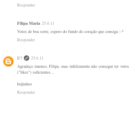
Responder
Filipa Maria
25.6.11
Votos de boa sorte, espero do fundo do coração que consiga :-*
Responder
E?
25.6.11
Agradeço imenso, Filipa, mas infelizmente não consegui ter votos
("likes") suficientes...
beijinhos
Responder