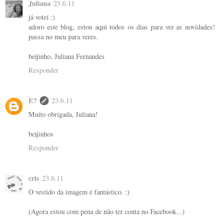
Juliana
23.6.11
já votei :)
adoro este blog, estou aqui todos os dias para ver as novidades!
passa no meu para veres.
beijinho, Juliana Fernandes
Responder
E?
23.6.11
Muito obrigada, Juliana!
beijinhos
Responder
cris
23.6.11
O vestido da imagem é fantástico. :)
(Agora estou com pena de não ter conta no Facebook...)