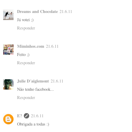
Dreams and Chocolate
21.6.11
Já votei ;)
Responder
Miminhos.com
21.6.11
Feito ;)
Responder
Julie D´aiglemont
21.6.11
Não tenho facebook...
Responder
E?
21.6.11
Obrigada a todas :)