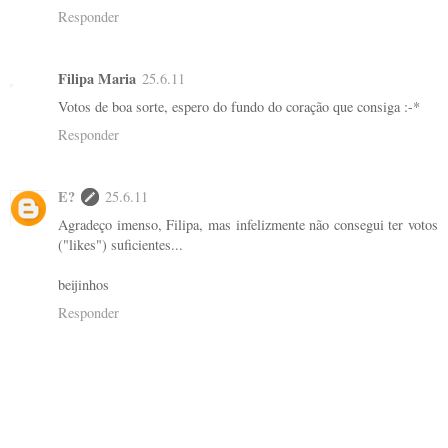
Responder
Filipa Maria
25.6.11
Votos de boa sorte, espero do fundo do coração que consiga :-*
Responder
E?
25.6.11
Agradeço imenso, Filipa, mas infelizmente não consegui ter votos
("likes") suficientes...
beijinhos
Responder