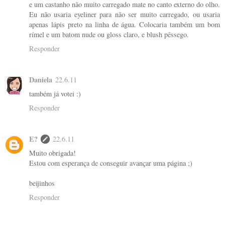
e um castanho não muito carregado mate no canto externo do olho.
Eu não usaria eyeliner para não ser muito carregado, ou usaria
apenas lápis preto na linha de água. Colocaria também um bom
rímel e um batom nude ou gloss claro, e blush pêssego.
Responder
Daniela
22.6.11
também já votei :)
Responder
E?
22.6.11
Muito obrigada!
Estou com esperança de conseguir avançar uma página ;)
beijinhos
Responder