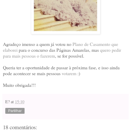
Agradeço imenso a quem já votou no
Plano de Casamento que
elaborei
para o concurso das Páginas Amarelas, mas
quero pedir
para mais pessoas o fazerem
, se for possível.
Queria ter a oportunidade de passar à próxima fase, e isso ainda
pode acontecer se mais pessoas
votarem
:)
Muito obrigada!!!
E?
at
15:10
Partilhar
18 comentários: