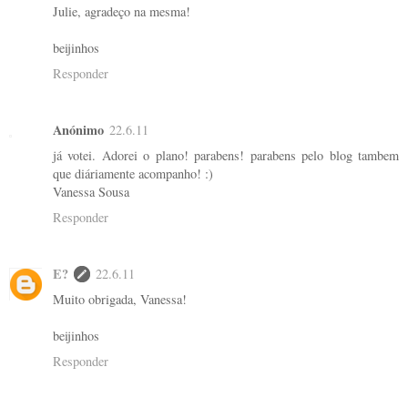
Julie, agradeço na mesma!
beijinhos
Responder
Anónimo
22.6.11
já votei. Adorei o plano! parabens! parabens pelo blog tambem
que diáriamente acompanho! :)
Vanessa Sousa
Responder
E?
22.6.11
Muito obrigada, Vanessa!
beijinhos
Responder