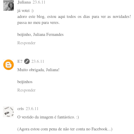
Juliana
23.6.11
já votei :)
adoro este blog, estou aqui todos os dias para ver as novidades!
passa no meu para veres.
beijinho, Juliana Fernandes
Responder
E?
23.6.11
Muito obrigada, Juliana!
beijinhos
Responder
cris
23.6.11
O vestido da imagem é fantástico. :)
(Agora estou com pena de não ter conta no Facebook...)