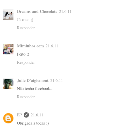
Dreams and Chocolate
21.6.11
Já votei ;)
Responder
Miminhos.com
21.6.11
Feito ;)
Responder
Julie D´aiglemont
21.6.11
Não tenho facebook...
Responder
E?
21.6.11
Obrigada a todas :)