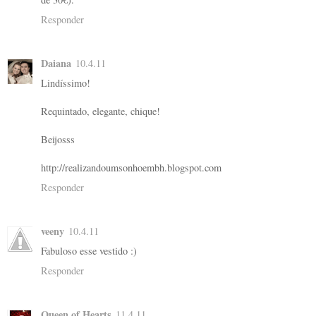
Responder
Daiana
10.4.11
Lindíssimo!
Requintado, elegante, chique!
Beijosss
http://realizandoumsonhoembh.blogspot.com
Responder
veeny
10.4.11
Fabuloso esse vestido :)
Responder
Queen of Hearts
11.4.11