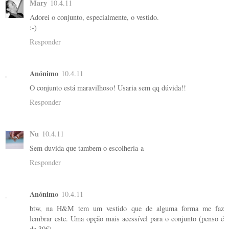
Mary
10.4.11
Adorei o conjunto, especialmente, o vestido.
:-)
Responder
Anónimo
10.4.11
O conjunto está maravilhoso! Usaria sem qq dúvida!!
Responder
Nu
10.4.11
Sem duvida que tambem o escolheria-a
Responder
Anónimo
10.4.11
btw, na H&M tem um vestido que de alguma forma me faz
lembrar este. Uma opção mais acessível para o conjunto (penso é
de 30€).