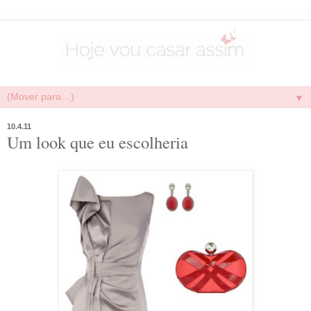
▼
10.4.11
Um look que eu escolheria