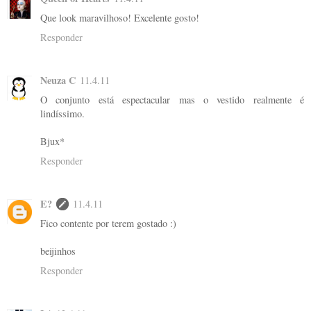
Que look maravilhoso! Excelente gosto!
Responder
Neuza C
11.4.11
O conjunto está espectacular mas o vestido realmente é
lindíssimo.
Bjux*
Responder
E?
11.4.11
Fico contente por terem gostado :)
beijinhos
Responder