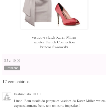
vestido e clutch Karen Millen
sapatos French Connection
brincos Swarovski
E?
at
10:00
Partilhar
17 comentários:
Fashionista
10.4.11
Lindo! Bem escolhido porque os vestidos da Karen Millen vestem
espetacularmente bem, tem um corte impecável!