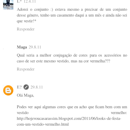
L*
12.4.11
Adorei o conjunto :) estava mesmo a precisar de um conjunto
desse género, tenho um casamento daqui a um mês e ainda não sei
que vestir!*
Responder
Maga
29.8.11
Qual seria a melhor conjugação de cores para os acessórios no
caso de ser este mesmo vestido, mas na cor vermelha???
Responder
E?
29.8.11
Olá Maga,
Podes ver aqui algumas cores que eu acho que ficam bem com um
vestido vermelho:
http://hojevoucasarassim.blogspot.com/2011/06/looks-de-festa-
com-um-vestido-vermelho.html