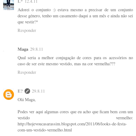
L*
12.4.11
Adorei o conjunto :) estava mesmo a precisar de um conjunto
desse género, tenho um casamento daqui a um mês e ainda não sei
que vestir!*
Responder
Maga
29.8.11
Qual seria a melhor conjugação de cores para os acessórios no
caso de ser este mesmo vestido, mas na cor vermelha???
Responder
E?
29.8.11
Olá Maga,
Podes ver aqui algumas cores que eu acho que ficam bem com um
vestido vermelho:
http://hojevoucasarassim.blogspot.com/2011/06/looks-de-festa-
com-um-vestido-vermelho.html