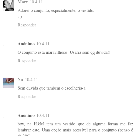
Mary
10.4.11
Adorei o conjunto, especialmente, o vestido.
:-)
Responder
Anónimo
10.4.11
O conjunto está maravilhoso! Usaria sem qq dúvida!!
Responder
Nu
10.4.11
Sem duvida que tambem o escolheria-a
Responder
Anónimo
10.4.11
btw, na H&M tem um vestido que de alguma forma me faz
lembrar este. Uma opção mais acessível para o conjunto (penso é
de 30€).