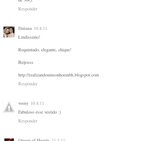
Responder
Daiana
10.4.11
Lindíssimo!
Requintado, elegante, chique!
Beijosss
http://realizandoumsonhoembh.blogspot.com
Responder
veeny
10.4.11
Fabuloso esse vestido :)
Responder
Queen of Hearts
11.4.11