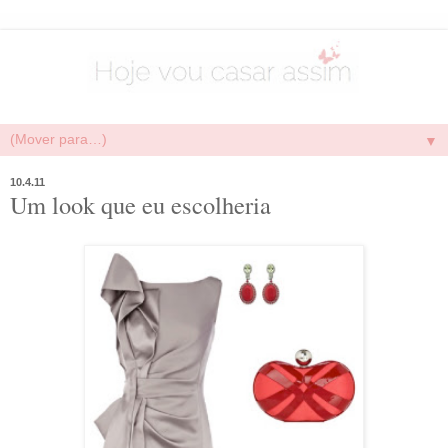
▼
10.4.11
Um look que eu escolheria