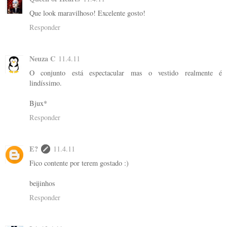
Que look maravilhoso! Excelente gosto!
Responder
Neuza C
11.4.11
O conjunto está espectacular mas o vestido realmente é
lindíssimo.
Bjux*
Responder
E?
11.4.11
Fico contente por terem gostado :)
beijinhos
Responder