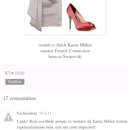
vestido e clutch Karen Millen
sapatos French Connection
brincos Swarovski
E?
at
10:00
Partilhar
17 comentários:
Fashionista
10.4.11
Lindo! Bem escolhido porque os vestidos da Karen Millen vestem
espetacularmente bem, tem um corte impecável!