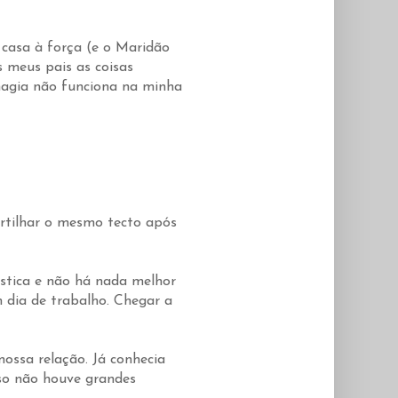
casa à força (e o Maridão
s meus pais as coisas
magia não funciona na minha
rtilhar o mesmo tecto após
ástica e não há nada melhor
dia de trabalho. Chegar a
ossa relação. Já conhecia
sso não houve grandes