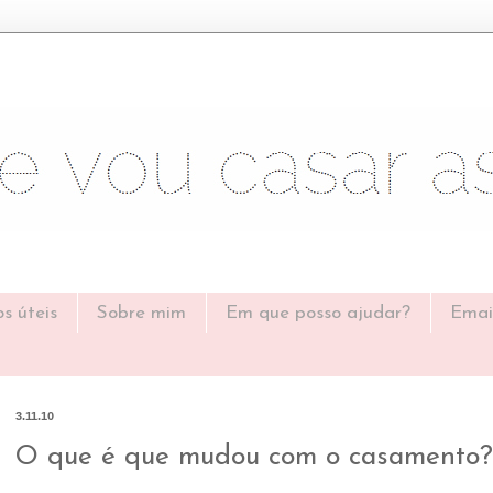
os úteis
Sobre mim
Em que posso ajudar?
Emai
3.11.10
O que é que mudou com o casamento?