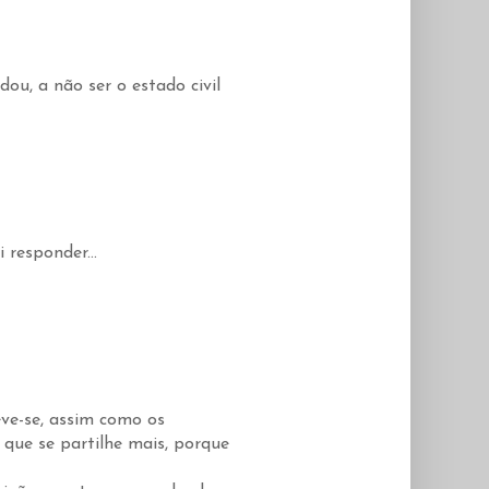
u, a não ser o estado civil
 responder...
eve-se, assim como os
 que se partilhe mais, porque