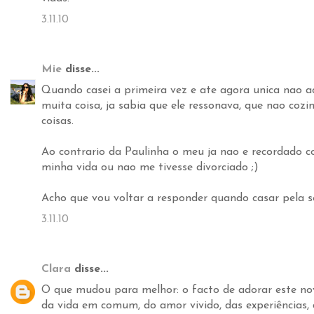
3.11.10
Mie
disse...
Quando casei a primeira vez e ate agora unica nao a
muita coisa, ja sabia que ele ressonava, que nao coz
coisas.
Ao contrario da Paulinha o meu ja nao e recordado c
minha vida ou nao me tivesse divorciado ;)
Acho que vou voltar a responder quando casar pela s
3.11.10
Clara
disse...
O que mudou para melhor: o facto de adorar este no
da vida em comum, do amor vivido, das experiências, 