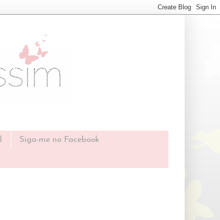
l
Siga-me no Facebook