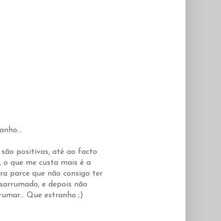
anho...
são positivas, até ao facto
, o que me custa mais é a
ra parce que não consigo ter
sarrumado, e depois não
rumar... Que estranho ;)