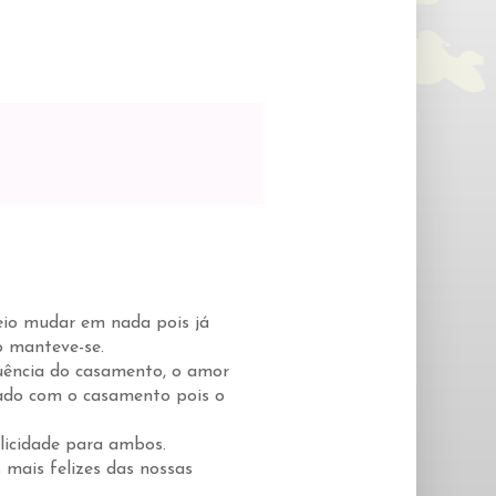
eio mudar em nada pois já
o manteve-se.
quência do casamento, o amor
igado com o casamento pois o
icidade para ambos.
mais felizes das nossas