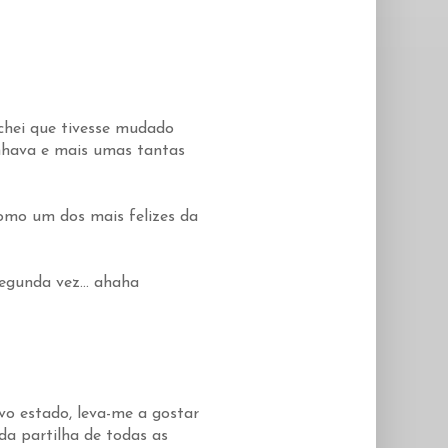
chei que tivesse mudado
inhava e mais umas tantas
omo um dos mais felizes da
egunda vez... ahaha
vo estado, leva-me a gostar
da partilha de todas as