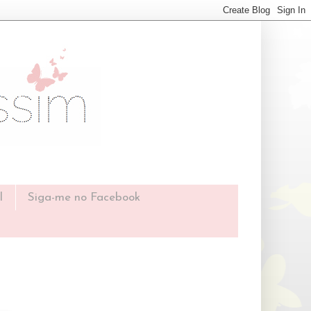
l
Siga-me no Facebook