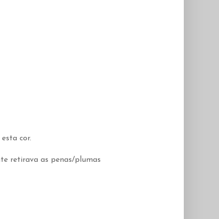
esta cor.
te retirava as penas/plumas