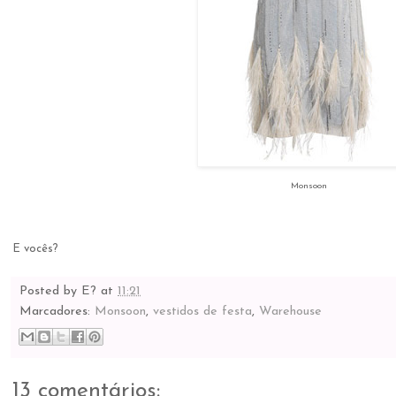
Monsoon
E vocês?
Posted by
E?
at
11:21
Marcadores:
Monsoon
,
vestidos de festa
,
Warehouse
13 comentários: