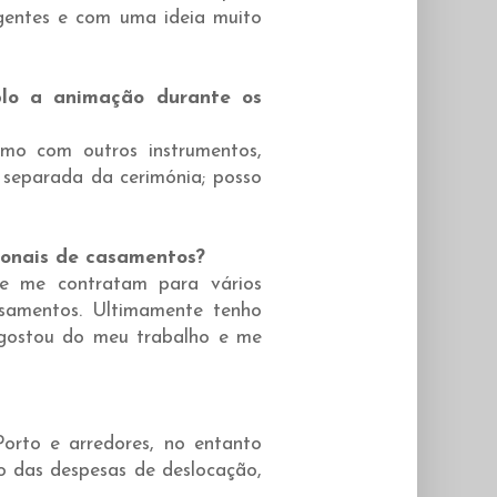
igentes e com uma ideia muito
plo a animação durante os
omo com outros instrumentos,
o separada da cerimónia; posso
ionais de casamentos?
ue me contratam para vários
samentos. Ultimamente tenho
gostou do meu trabalho e me
orto e arredores, no entanto
o das despesas de deslocação,