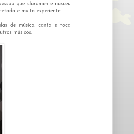
essoa que claramente nasceu
etada e muito experiente.
as de música, canta e toca
tros músicos.