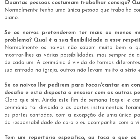
Quantas pessoas costumam trabalhar consigo? Qu
Normalmente tenho uma única pessoa que trabalha co
piano.
Se os noivos pretenderem ter mais ou menos mú
problema? Qual é a sua flexibilidade a esse respei
Normalmente os noivos não sabem muito bem o q
mostrar-lhes as várias possibilidades, mas sempre de 
de cada um. A cerimónia é vivida de formas diferente
sua entrada na igreja, outros não levam muito a sério 
Se os noivos lhe pedirem para tocar/cantar em con
desafio e está disposta a ensaiar com as outras p
Claro que sim. Ainda este fim de semana toquei e c
cerimónia foi dividida e as partes instrumentais fora
as partes cantadas, com a excepção de uma única pa
da responsabilidade do coro e eu acompanhei com o vio
Tem um repertório específico, ou toca o que os