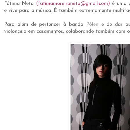
Fátima Neto
(
fatimamoreiraneto@gmail.com)
é uma p
e vive para a música. É também extremamente multifac
Para além de pertencer à banda
Pólen
e de dar aul
violoncelo em casamentos, colaborando também com ou