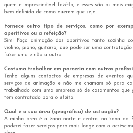
quem é imprescindível fazê-la, e esses são os mais ex
bem definida de como querem que seja.
Fornece outro tipo de serviços, como por exem
aperitivos ou a refeição?
Sim! Faço animação dos aperitivos tanto sozinha c
violino, piano, guitarra, que pode ser uma contrataçã
fazer uma e não a outra.
Costuma trabalhar em parceria com outros profiss
Tenho alguns contactos de empresas de eventos q
serviços de animação e não me chamam só para ca
trabalhado com uma empresa só de casamentos que 
tem contratado para o efeito.
Qual é a sua área (geográfica) de actuação?
A minha área é a zona norte e centro, na zona do P
poderei fazer serviços para mais longe com o acréscim