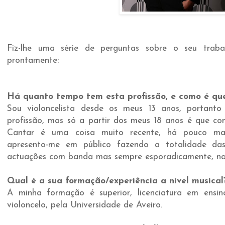
Fiz-lhe uma série de perguntas sobre o seu traba
prontamente:
Há quanto tempo tem esta profissão, e como é qu
Sou violoncelista desde os meus 13 anos, portant
profissão, mas só a partir dos meus 18 anos é que c
Cantar é uma coisa muito recente, há pouco ma
apresento-me em público fazendo a totalidade da
actuações com banda mas sempre esporadicamente, nad
Qual é a sua formação/experiência a nível musical
A minha formação é superior, licenciatura em ensi
violoncelo, pela Universidade de Aveiro.