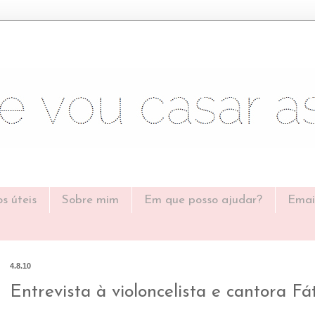
os úteis
Sobre mim
Em que posso ajudar?
Emai
4.8.10
Entrevista à violoncelista e cantora F