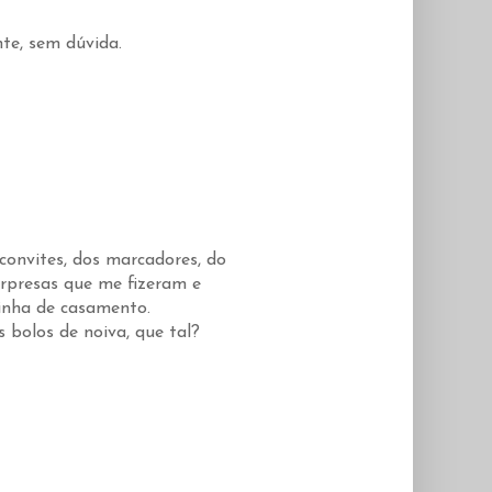
nte, sem dúvida.
convites, dos marcadores, do
urpresas que me fizeram e
inha de casamento.
s bolos de noiva, que tal?