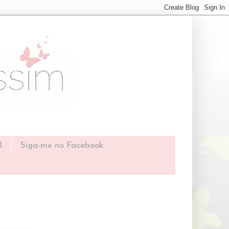
l
Siga-me no Facebook