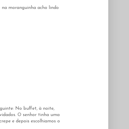
o na moranguinha acho lindo
inte: No buffet, à noite,
nvidados. O senhor tinha uma
 crepe e depois escolhiamos o