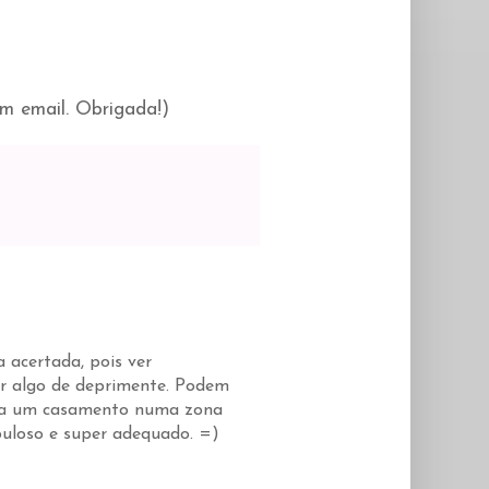
m email. Obrigada!)
 acertada, pois ver
er algo de deprimente. Podem
r a um casamento numa zona
abuloso e super adequado. =)