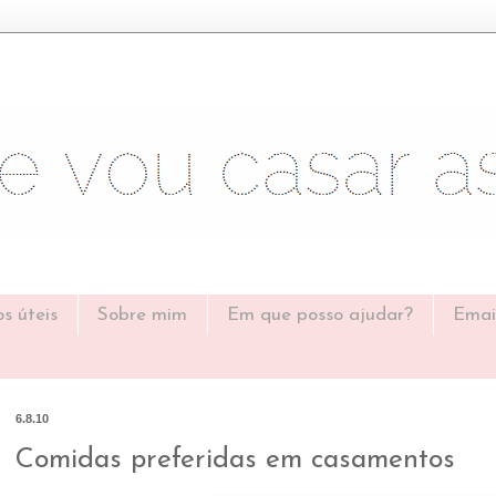
os úteis
Sobre mim
Em que posso ajudar?
Emai
6.8.10
Comidas preferidas em casamentos