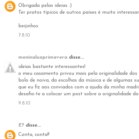
Obrigada pelas ideias :)
Ter pratos típicos de outros países é muito interessa
beijinhos
7.8.10
meninaluaprimavera
disse...
ideias bastante interessantes!
o meu casamento privou mais pela originalidade dos 
bolo de noiva, da escolhas da música e de algumas s
que eu fiz aos conviados com a ajuda da minha madr
desafio-te a colocar um post sobre a originalidade do
9.8.10
E?
disse...
Conta, conta!!