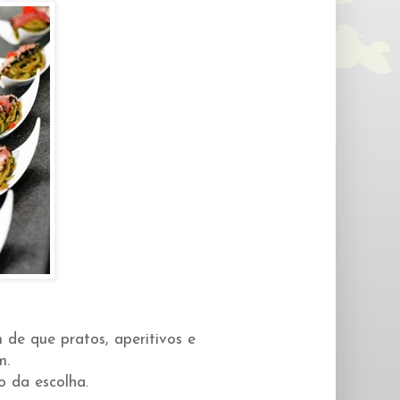
m de que pratos, aperitivos e
m.
 da escolha.