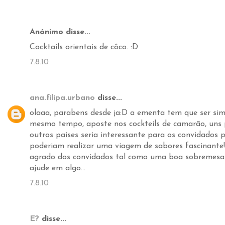
Anónimo disse...
Cocktails orientais de côco. :D
7.8.10
ana.filipa.urbano
disse...
olaaa, parabens desde ja:D a ementa tem que ser si
mesmo tempo, aposte nos cockteils de camarão, uns
outros paises seria interessante para os convidados p
poderiam realizar uma viagem de sabores fascinant
agrado dos convidados tal como uma boa sobremesa (
ajude em algo...
7.8.10
E?
disse...