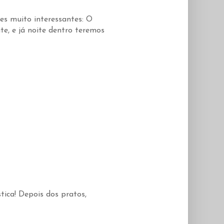
s muito interessantes: O
te, e já noite dentro teremos
stica! Depois dos pratos,