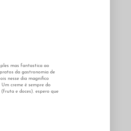
mples mas fantastica ao
 pratos da gastronomia de
ois nesse dia magnifico
e! Um creme é sempre do
fruta e doces). espero que