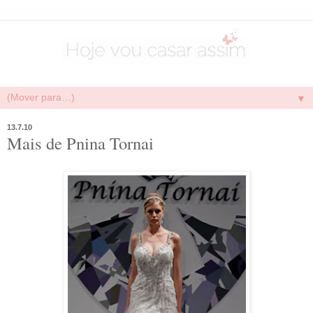
▼
13.7.10
Mais de Pnina Tornai