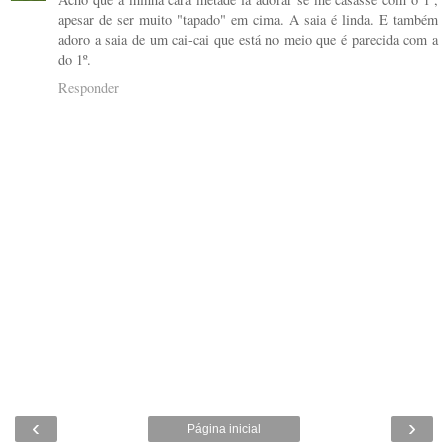
apesar de ser muito "tapado" em cima. A saia é linda. E também
adoro a saia de um cai-cai que está no meio que é parecida com a
do 1º.
Responder
‹
›
Página inicial