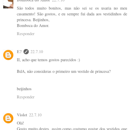
São todos muito bonitos, mas não sei se os usaria no meu
casamento! São gostos, e eu sempre fui dada aos vestidinhos de
princesa. Beijinhos,
Bomboca do Amor.
Responder
E?
22.7.10
II, acho que temos gostos parecidos :)
BdA, não consideras o primeiro um vestido de princesa?
beijinhos
Responder
Violet
22.7.10
Olá!
Gosto muito destes, assim como costumo gostar dos vestidos que