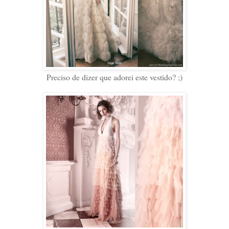
Preciso de dizer que adorei este vestido? ;)