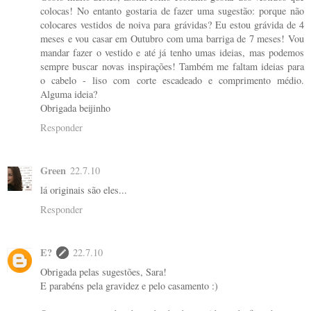
colocas! No entanto gostaria de fazer uma sugestão: porque não
colocares vestidos de noiva para grávidas? Eu estou grávida de 4
meses e vou casar em Outubro com uma barriga de 7 meses! Vou
mandar fazer o vestido e até já tenho umas ideias, mas podemos
sempre buscar novas inspirações! Também me faltam ideias para
o cabelo - liso com corte escadeado e comprimento médio.
Alguma ideia?
Obrigada beijinho
Responder
Green
22.7.10
lá originais são eles...
Responder
E?
22.7.10
Obrigada pelas sugestões, Sara!
E parabéns pela gravidez e pelo casamento :)