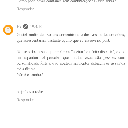
Como pode haver confiança sem comunicação? E vice-versa?...
Responder
E?
19.4.10
Gostei muito dos vossos comentários e dos vossos testemunhos,
que acrescentaram bastante àquilo que eu escrevi no post.
No caso dos casais que preferem "aceitar" ou "não discutir", o que
me espantou foi perceber que muitas vezes são pessoas com
personalidade forte e que noutros ambientes debatem os assuntos
até à última.
Não é estranho?
beijinhos a todas
Responder