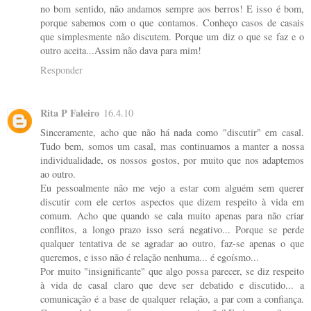
no bom sentido, não andamos sempre aos berros! E isso é bom,
porque sabemos com o que contamos. Conheço casos de casais
que simplesmente não discutem. Porque um diz o que se faz e o
outro aceita...Assim não dava para mim!
Responder
Rita P Faleiro
16.4.10
Sinceramente, acho que não há nada como "discutir" em casal.
Tudo bem, somos um casal, mas continuamos a manter a nossa
individualidade, os nossos gostos, por muito que nos adaptemos
ao outro.
Eu pessoalmente não me vejo a estar com alguém sem querer
discutir com ele certos aspectos que dizem respeito à vida em
comum. Acho que quando se cala muito apenas para não criar
conflitos, a longo prazo isso será negativo... Porque se perde
qualquer tentativa de se agradar ao outro, faz-se apenas o que
queremos, e isso não é relação nenhuma... é egoísmo...
Por muito "insignificante" que algo possa parecer, se diz respeito
à vida de casal claro que deve ser debatido e discutido... a
comunicação é a base de qualquer relação, a par com a confiança.