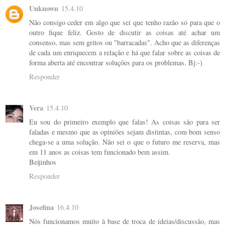
Unknown
15.4.10
Não consigo ceder em algo que sei que tenho razão só para que o
outro fique feliz. Gosto de discutir as coisas até achar um
consenso, mas sem gritos ou "barracadas". Acho que as diferenças
de cada um enriquecem a relação e há que falar sobre as coisas de
forma aberta até encontrar soluções para os problemas. Bj:-)
Responder
Vera
15.4.10
Eu sou do primeiro exemplo que falas! As coisas são para ser
faladas e mesmo que as opiniões sejam distintas, com bom senso
chega-se a uma solução. Não sei o que o futuro me reserva, mas
em 11 anos as coisas tem funcionado bem assim.
Beijinhos
Responder
Josefina
16.4.10
Nós funcionamos muito à base de troca de ideias/discussão, mas