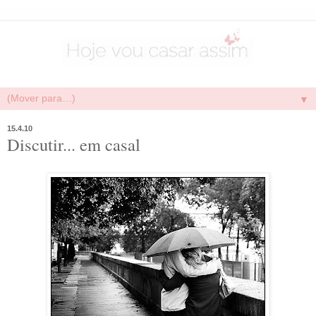
▼
15.4.10
Discutir... em casal