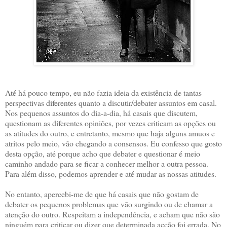
Até há pouco tempo, eu não fazia ideia da existência de tantas
perspectivas diferentes quanto a discutir/debater assuntos em casal.
Nos pequenos assuntos do dia-a-dia, há casais que discutem,
questionam as diferentes opiniões, por vezes criticam as opções ou
as atitudes do outro, e entretanto, mesmo que haja alguns amuos e
atritos pelo meio, vão chegando a consensos. Eu confesso que gosto
desta opção, até porque acho que debater e questionar é meio
caminho andado para se ficar a conhecer melhor a outra pessoa.
Para além disso, podemos aprender e até mudar as nossas atitudes.
No entanto, apercebi-me de que há casais que não gostam de
debater os pequenos problemas que vão surgindo ou de chamar a
atenção do outro. Respeitam a independência, e acham que não são
ninguém para criticar ou dizer que determinada acção foi errada. No