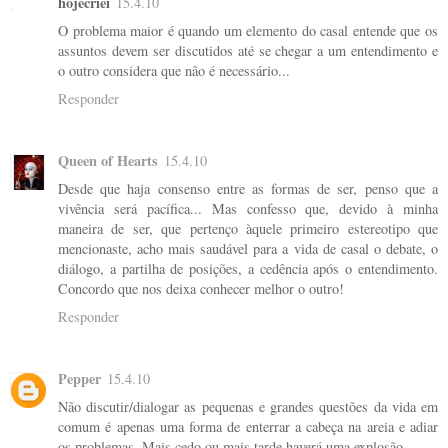
hojecriei
15.4.10
O problema maior é quando um elemento do casal entende que os
assuntos devem ser discutidos até se chegar a um entendimento e
o outro considera que não é necessário...
Responder
Queen of Hearts
15.4.10
Desde que haja consenso entre as formas de ser, penso que a
vivência será pacífica... Mas confesso que, devido à minha
maneira de ser, que pertenço àquele primeiro estereotipo que
mencionaste, acho mais saudável para a vida de casal o debate, o
diálogo, a partilha de posições, a cedência após o entendimento.
Concordo que nos deixa conhecer melhor o outro!
Responder
Pepper
15.4.10
Não discutir/dialogar as pequenas e grandes questões da vida em
comum é apenas uma forma de enterrar a cabeça na areia e adiar
os problemas. Mais cedo ou mais tarde haverá uma explosão.