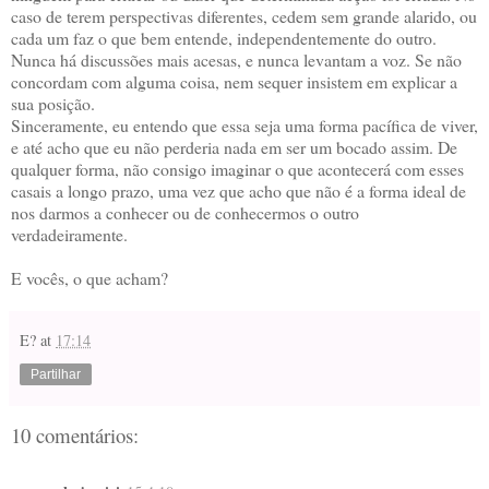
caso de terem perspectivas diferentes, cedem sem grande alarido, ou
cada um faz o que bem entende, independentemente do outro.
Nunca há discussões mais acesas, e nunca levantam a voz. Se não
concordam com alguma coisa, nem sequer insistem em explicar a
sua posição.
Sinceramente, eu entendo que essa seja uma forma pacífica de viver,
e até acho que eu não perderia nada em ser um bocado assim. De
qualquer forma, não consigo imaginar o que acontecerá com esses
casais a longo prazo, uma vez que acho que não é a forma ideal de
nos darmos a conhecer ou de conhecermos o outro
verdadeiramente.
E vocês, o que acham?
E?
at
17:14
Partilhar
10 comentários: