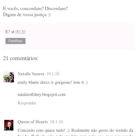
E vocês, concordam? Discordam?
Digam de vossa justiça :)
E?
at
00:30
Partilhar
21 comentários:
Natalie Suarez
19.1.10
emily blunts dress is gorgeous! love it :)
natalieoffduty.blogspot.com
Responder
Queen of Hearts
19.1.10
Concordo com quase tudo! :) Realmente não gosto do vestido da