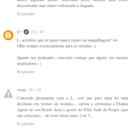
descontraído mas muito sofisticado e elegante.
Responder
E?
19.1.10
L, acreditas que eu quase nunca reparo na maquilhagem? lol
Olho sempre essencialmente para os vestidos ;)
Quanto aos penteados, concordo contigo que alguns são mesmo
inspiradores :)
Responder
veeny
19.1.10
Concordo plenamente com a L., este ano para mim foi uma
desilusão em termos de vestidos... salvou a cerimónia a Dianna
Agron no seu Reem Acra e gostei do Ellie Saab da Fergie (que
não colocaste)... de resto talvez mais 2 ou 3...
Responder