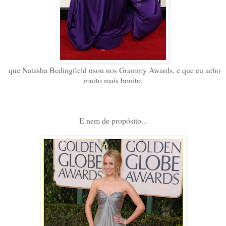
que Natasha Bedingfield usou nos Grammy Awards, e que eu acho
muito mais bonito.
E nem de propósito...