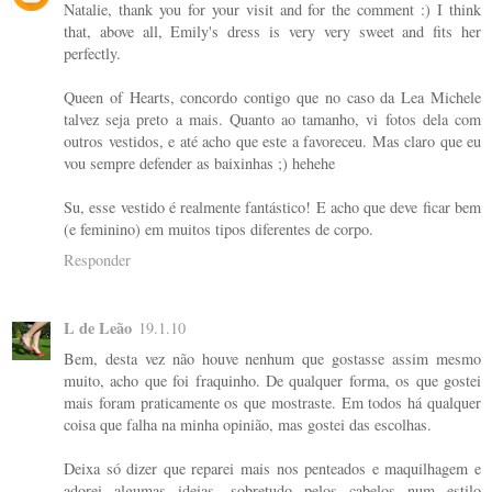
Natalie, thank you for your visit and for the comment :) I think
that, above all, Emily's dress is very very sweet and fits her
perfectly.
Queen of Hearts, concordo contigo que no caso da Lea Michele
talvez seja preto a mais. Quanto ao tamanho, vi fotos dela com
outros vestidos, e até acho que este a favoreceu. Mas claro que eu
vou sempre defender as baixinhas ;) hehehe
Su, esse vestido é realmente fantástico! E acho que deve ficar bem
(e feminino) em muitos tipos diferentes de corpo.
Responder
L de Leão
19.1.10
Bem, desta vez não houve nenhum que gostasse assim mesmo
muito, acho que foi fraquinho. De qualquer forma, os que gostei
mais foram praticamente os que mostraste. Em todos há qualquer
coisa que falha na minha opinião, mas gostei das escolhas.
Deixa só dizer que reparei mais nos penteados e maquilhagem e
adorei algumas ideias, sobretudo pelos cabelos num estilo