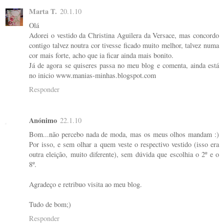
Marta T.
20.1.10
Olá
Adorei o vestido da Christina Aguilera da Versace, mas concordo
contigo talvez noutra cor tivesse ficado muito melhor, talvez numa
cor mais forte, acho que ia ficar ainda mais bonito.
Já de agora se quiseres passa no meu blog e comenta, ainda está
no inicio www.manias-minhas.blogspot.com
Responder
Anónimo
22.1.10
Bom...não percebo nada de moda, mas os meus olhos mandam :)
Por isso, e sem olhar a quem veste o respectivo vestido (isso era
outra eleição, muito diferente), sem dúvida que escolhia o 2º e o
8º.
Agradeço e retribuo visita ao meu blog.
Tudo de bom;)
Responder