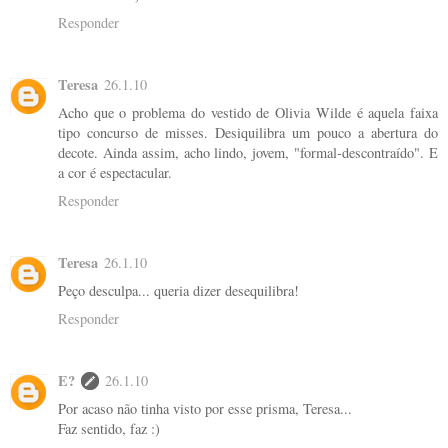
Responder
Teresa
26.1.10
Acho que o problema do vestido de Olivia Wilde é aquela faixa
tipo concurso de misses. Desiquilibra um pouco a abertura do
decote. Ainda assim, acho lindo, jovem, "formal-descontraído". E
a cor é espectacular.
Responder
Teresa
26.1.10
Peço desculpa... queria dizer desequilibra!
Responder
E?
26.1.10
Por acaso não tinha visto por esse prisma, Teresa...
Faz sentido, faz :)