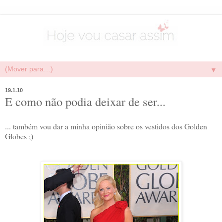
▼
19.1.10
E como não podia deixar de ser...
... também vou dar a minha opinião sobre os vestidos dos Golden
Globes ;)