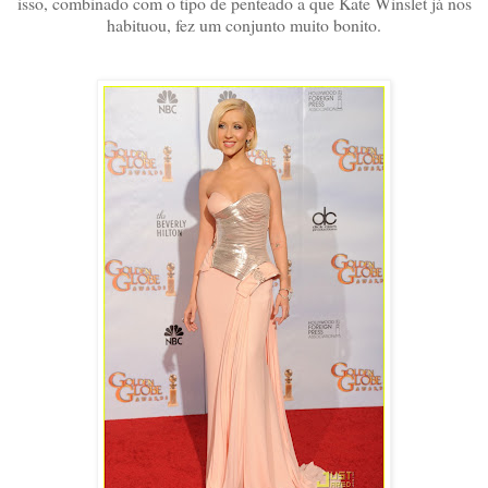
isso, combinado com o tipo de penteado a que Kate Winslet já nos
habituou, fez um conjunto muito bonito.