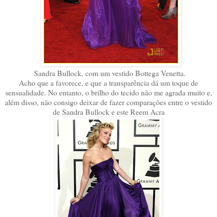
Sandra Bullock, com um vestido
Bottega Venetta.
Acho que a favorece, e que a transparência dá um toque de
sensualidade. No entanto, o brilho do tecido não me agrada muito e,
além disso, não consigo deixar de fazer comparações entre o vestido
de Sandra Bullock e este Reem Acra