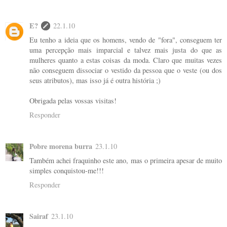
E?
22.1.10
Eu tenho a ideia que os homens, vendo de "fora", conseguem ter
uma percepção mais imparcial e talvez mais justa do que as
mulheres quanto a estas coisas da moda. Claro que muitas vezes
não conseguem dissociar o vestido da pessoa que o veste (ou dos
seus atributos), mas isso já é outra história ;)
Obrigada pelas vossas visitas!
Responder
Pobre morena burra
23.1.10
Também achei fraquinho este ano, mas o primeira apesar de muito
simples conquistou-me!!!
Responder
Sairaf
23.1.10