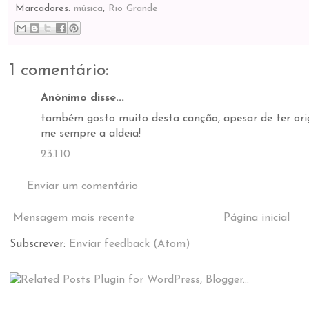
Marcadores:
música
,
Rio Grande
1 comentário:
Anónimo disse...
também gosto muito desta canção, apesar de ter ori
me sempre a aldeia!
23.1.10
Enviar um comentário
Mensagem mais recente
Página inicial
Subscrever:
Enviar feedback (Atom)