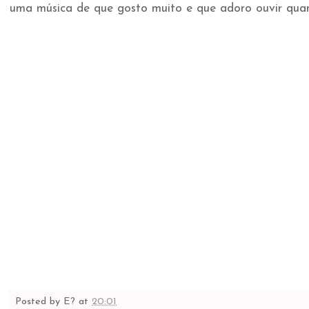
uma música de que gosto muito e que adoro ouvir quan
Posted by
E?
at
20:01