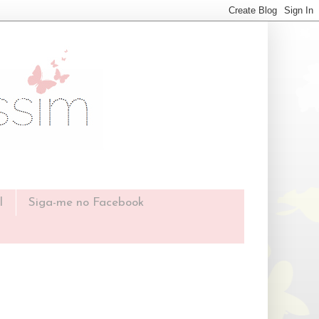
l
Siga-me no Facebook