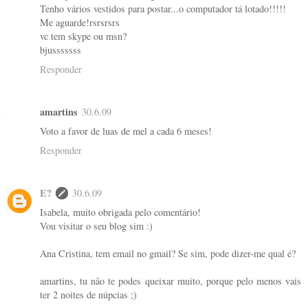
Tenho vários vestidos para postar...o computador tá lotado!!!!!
Me aguarde!rsrsrsrs
vc tem skype ou msn?
bjusssssss
Responder
amartins
30.6.09
Voto a favor de luas de mel a cada 6 meses!
Responder
E?
30.6.09
Isabela, muito obrigada pelo comentário!
Vou visitar o seu blog sim :)
Ana Cristina, tem email no gmail? Se sim, pode dizer-me qual é?
amartins, tu não te podes queixar muito, porque pelo menos vais
ter 2 noites de núpcias ;)