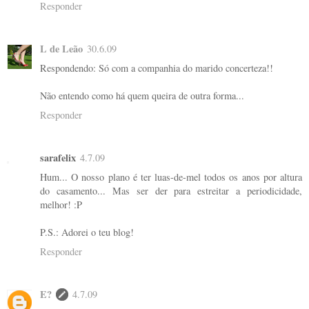
Responder
L de Leão
30.6.09
Respondendo: Só com a companhia do marido concerteza!!
Não entendo como há quem queira de outra forma...
Responder
sarafelix
4.7.09
Hum... O nosso plano é ter luas-de-mel todos os anos por altura
do casamento... Mas ser der para estreitar a periodicidade,
melhor! :P
P.S.: Adorei o teu blog!
Responder
E?
4.7.09