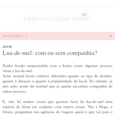
▼
29.6.09
Lua-de-mel: com ou sem companhia?
Tenho ficado surpreendida com a forma como algumas pessoas
vêem a lua-de-mel.
Acho normal haver critérios diferentes quanto ao tipo de destino,
quanto à duração e quanto à popularidade do local. No entanto, já
não acho assim tão normal que se queira encontrar companhia de
outras pessoas.
E, sim, há muitos casais que querem fazer da lua-de-mel uma
espécie de férias em conjunto com outros casais. Vão a blogs, a
fóruns, perguntam nas agências de viagens quem é que vai para o