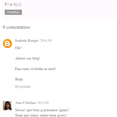
E?
at
00:31
Partilhar
9 comentários:
Isabela Borges
29.6.09
Oie!
Adorei seu blog!
Faça uma visitinha ao meu!
Beijo
Responder
Ana Cristina
30.6.09
Nossa! que bom q pensamos iguais!
Sinal que temos muito bom gosto!