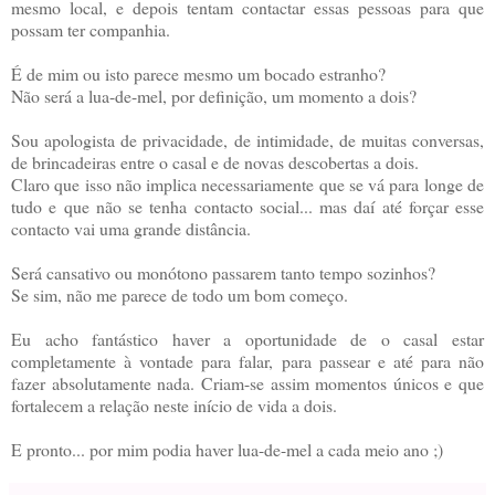
mesmo local, e depois tentam contactar essas pessoas para que
possam ter companhia.
É de mim ou isto parece mesmo um bocado estranho?
Não será a lua-de-mel, por definição, um momento a dois?
Sou apologista de privacidade, de intimidade, de muitas conversas,
de brincadeiras entre o casal e de novas descobertas a dois.
Claro que isso não implica necessariamente que se vá para longe de
tudo e que não se tenha contacto social... mas daí até forçar esse
contacto vai uma grande distância.
Será cansativo ou monótono passarem tanto tempo sozinhos?
Se sim, não me parece de todo um bom começo.
Eu acho fantástico haver a oportunidade de o casal estar
completamente à vontade para falar, para passear e até para não
fazer absolutamente nada. Criam-se assim momentos únicos e que
fortalecem a relação neste início de vida a dois.
E pronto... por mim podia haver lua-de-mel a cada meio ano ;)