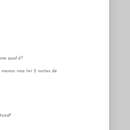
-me qual é?
 menos vais ter 2 noites de
eza!!