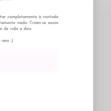
estar completamente à vontade
utamente nada. Criam-se assim
o de vida a dois.
 ano ;)