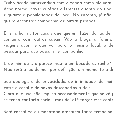
Tenho ficado surpreendida com a forma como algumas 
Acho normal haver critérios diferentes quanto ao tipo
e quanto à popularidade do local. No entanto, já não
queira encontrar companhia de outras pessoas.
E, sim, há muitos casais que querem fazer da lua-de
conjunto com outros casais. Vão a blogs, a fóruns
viagens quem é que vai para o mesmo local, e de
pessoas para que possam ter companhia.
É de mim ou isto parece mesmo um bocado estranho?
Não será a lua-de-mel, por definição, um momento a d
Sou apologista de privacidade, de intimidade, de muit
entre o casal e de novas descobertas a dois.
Claro que isso não implica necessariamente que se vá
se tenha contacto social... mas daí até forçar esse con
Será cansativo ou monótono passarem tanto tempo so