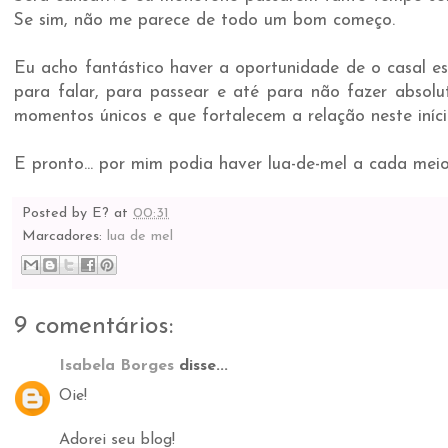
Se sim, não me parece de todo um bom começo.
Eu acho fantástico haver a oportunidade de o casal 
para falar, para passear e até para não fazer absol
momentos únicos e que fortalecem a relação neste iníci
E pronto... por mim podia haver lua-de-mel a cada meio
Posted by
E?
at
00:31
Marcadores:
lua de mel
9 comentários:
Isabela Borges
disse...
Oie!
Adorei seu blog!