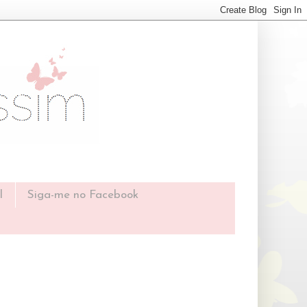
l
Siga-me no Facebook