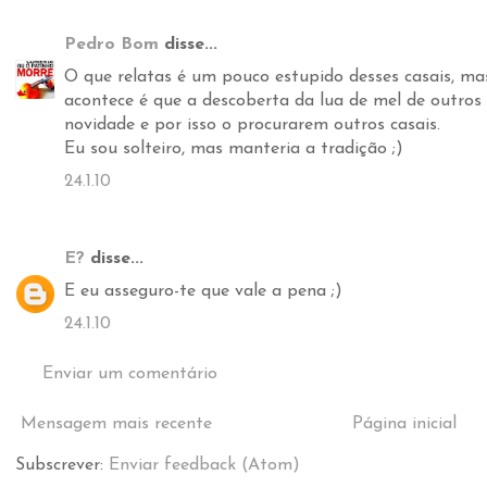
Pedro Bom
disse...
O que relatas é um pouco estupido desses casais, mas
acontece é que a descoberta da lua de mel de outros
novidade e por isso o procurarem outros casais.
Eu sou solteiro, mas manteria a tradição ;)
24.1.10
E?
disse...
E eu asseguro-te que vale a pena ;)
24.1.10
Enviar um comentário
Mensagem mais recente
Página inicial
Subscrever:
Enviar feedback (Atom)