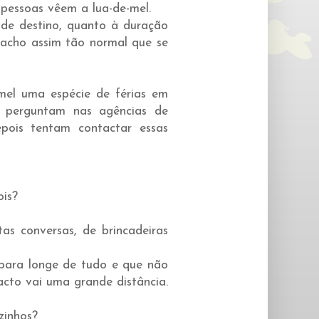
pessoas vêem a lua-de-mel.
 de destino, quanto à duração
 acho assim tão normal que se
-mel uma espécie de férias em
, perguntam nas agências de
pois tentam contactar essas
ois?
as conversas, de brincadeiras
 para longe de tudo e que não
tacto vai uma grande distância.
zinhos?