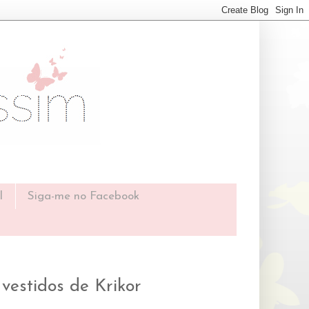
l
Siga-me no Facebook
vestidos de Krikor