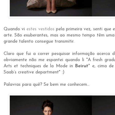
Quando vi
estes vestidos
pela primeira vez, senti que e
arte. São exuberantes, mas ao mesmo tempo têm uma
grande talento consegue transmitir.
Claro que fui a correr pesquisar informação acerca 
obviamente não me espantei quando li "A fresh gradu
Arts et techniques de la Mode in
Beirut
" e, cima de
Saab’s creative department" :)
Palavras para quê? Se bem me conhecem...