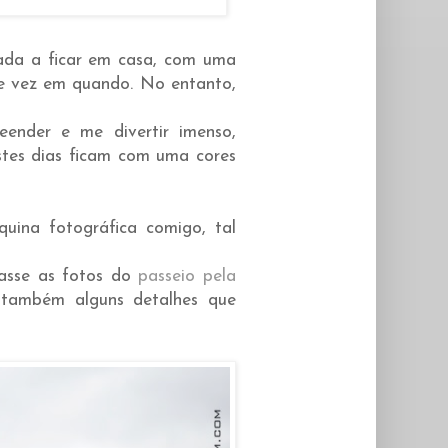
ada a ficar em casa, com uma
e vez em quando. No entanto,
ender e me divertir imenso,
tes dias ficam com uma cores
uina fotográfica comigo, tal
asse as fotos do
passeio pela
o também alguns detalhes que