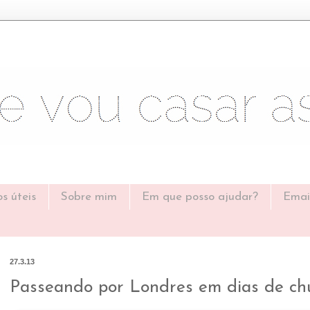
os úteis
Sobre mim
Em que posso ajudar?
Emai
27.3.13
Passeando por Londres em dias de ch