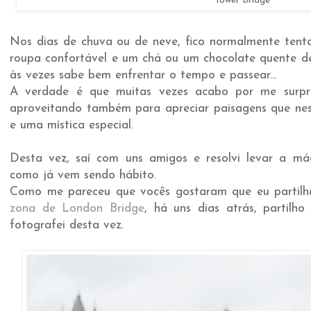
Tower Bridge
Nos dias de chuva ou de neve, fico normalmente tent
roupa confortável e um chá ou um chocolate quente d
às vezes sabe bem enfrentar o tempo e passear...
A verdade é que muitas vezes acabo por me surpre
aproveitando também para apreciar paisagens que nes
e uma mística especial.
Desta vez, saí com uns amigos e resolvi levar a máq
como já vem sendo hábito.
Como me pareceu que vocês gostaram que eu partilh
zona de London Bridge
, há uns dias atrás, partilh
fotografei desta vez.