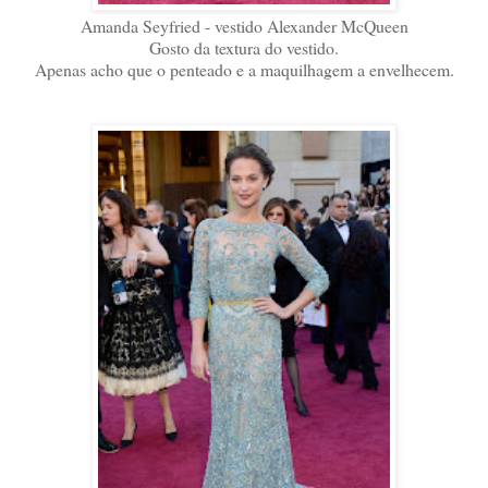
Amanda Seyfried - vestido Alexander McQueen
Gosto da textura do vestido.
Apenas acho que o penteado e a maquilhagem a envelhecem.