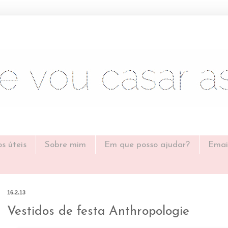
os úteis
Sobre mim
Em que posso ajudar?
Emai
16.2.13
Vestidos de festa Anthropologie