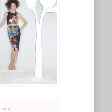
 festa