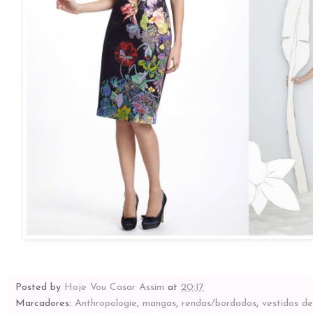
Posted by
Hoje Vou Casar Assim
at
20:17
Marcadores:
Anthropologie
,
mangas
,
rendas/bordados
,
vestidos de