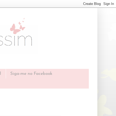
l
Siga-me no Facebook