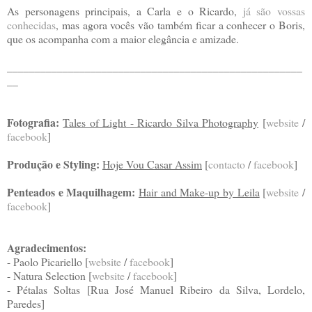
As personagens principais, a Carla e o Ricardo,
já são vossas
conhecidas
, mas agora vocês vão também ficar a conhecer o Boris,
que os acompanha com a maior elegância e amizade.
_____________________________________________________
__
Fotografia:
Tales of Light - Ricardo Silva Photography
[
website
/
facebook
]
Produção e Styling:
Hoje Vou Casar Assim
[
contacto
/
facebook
]
Penteados e Maquilhagem:
Hair and Make-up by Leila
[
website
/
facebook
]
Agradecimentos:
- Paolo Picariello [
website
/
facebook
]
- Natura Selection [
website
/
facebook
]
- Pétalas Soltas [Rua José Manuel Ribeiro da Silva, Lordelo,
Paredes]