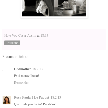
Hoje Vou Casar Assim
at
18:13
Partilhar
3 comentários:
Godmother
18.2.13
Está maravilhoso!
Responder
Rosa Paula I Le Paquet
18.2.13
Que linda produção! Parabéns!