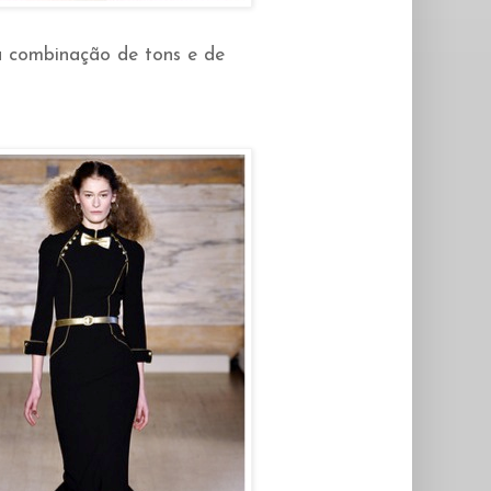
a combinação de tons e de
.