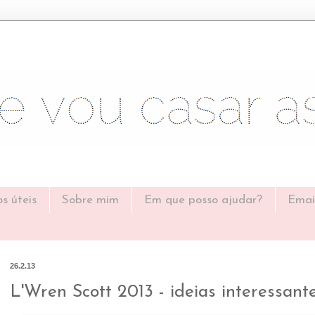
os úteis
Sobre mim
Em que posso ajudar?
Emai
26.2.13
L'Wren Scott 2013 - ideias interessant