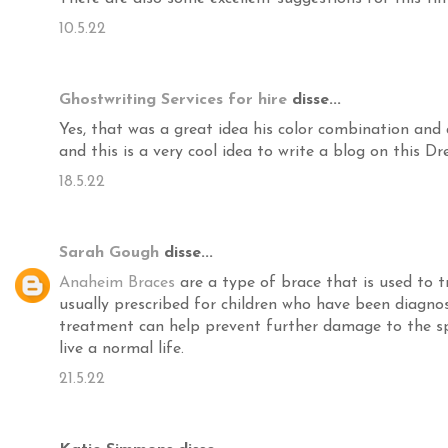
10.5.22
Ghostwriting Services for hire
disse...
Yes, that was a great idea his color combination and 
and this is a very cool idea to write a blog on this Dre
18.5.22
Sarah Gough
disse...
Anaheim Braces
are a type of brace that is used to tr
usually prescribed for children who have been diagnos
treatment can help prevent further damage to the sp
live a normal life.
21.5.22