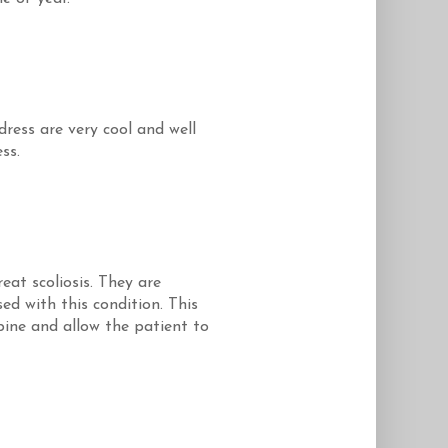
dress are very cool and well
ss.
eat scoliosis. They are
ed with this condition. This
ine and allow the patient to