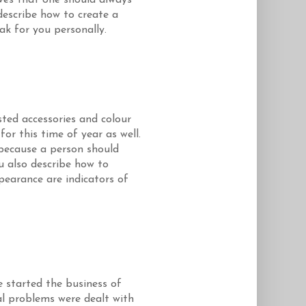
eves that one should always
describe how to create a
ak for you personally.
sted accessories and colour
r this time of year as well.
ecause a person should
u also describe how to
pearance are indicators of
e started the business of
tal problems were dealt with